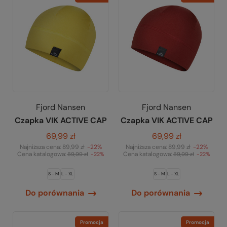
Fjord Nansen
Fjord Nansen
Czapka VIK ACTIVE CAP
Czapka VIK ACTIVE CAP
69,99 zł
69,99 zł
Najniższa cena:
89,99 zł
-22%
Najniższa cena:
89,99 zł
-22%
Cena katalogowa:
Cena katalogowa:
89,99 zł
-22%
89,99 zł
-22%
S - M
L - XL
S - M
L - XL
Do porównania
Do porównania
Promocja
Promocja