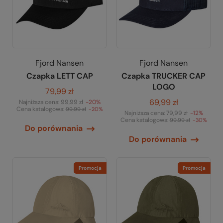
Fjord Nansen
Fjord Nansen
Czapka LETT CAP
Czapka TRUCKER CAP
LOGO
79,99 zł
69,99 zł
Najniższa cena:
99,99 zł
-20%
Cena katalogowa:
99,99 zł
-20%
Najniższa cena:
79,99 zł
-12%
Cena katalogowa:
99,99 zł
-30%
Do porównania
Do porównania
Promocja
Promocja