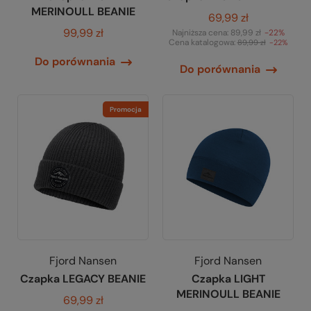
MERINOULL BEANIE
69,99 zł
99,99 zł
Najniższa cena:
89,99 zł
-22%
Cena katalogowa:
89,99 zł
-22%
Do porównania
Do porównania
Promocja
Fjord Nansen
Fjord Nansen
Czapka LEGACY BEANIE
Czapka LIGHT
MERINOULL BEANIE
69,99 zł