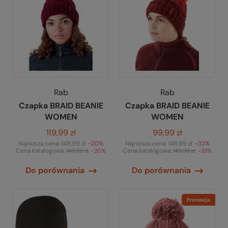
Rab
Rab
Czapka BRAID BEANIE
Czapka BRAID BEANIE
WOMEN
WOMEN
119,99 zł
99,99 zł
Najniższa cena:
149,99 zł
-20%
Najniższa cena:
149,99 zł
-33%
Cena katalogowa:
Cena katalogowa:
149,99 zł
-20%
149,99 zł
-33%
Do porównania
Do porównania
Promocja