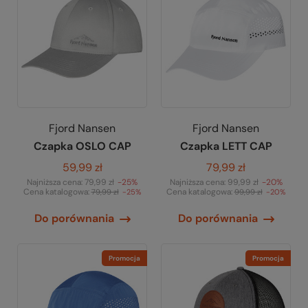
Fjord Nansen
Fjord Nansen
Czapka OSLO CAP
Czapka LETT CAP
59,99 zł
79,99 zł
Najniższa cena:
79,99 zł
-25%
Najniższa cena:
99,99 zł
-20%
Cena katalogowa:
Cena katalogowa:
79,99 zł
-25%
99,99 zł
-20%
Do porównania
Do porównania
Promocja
Promocja