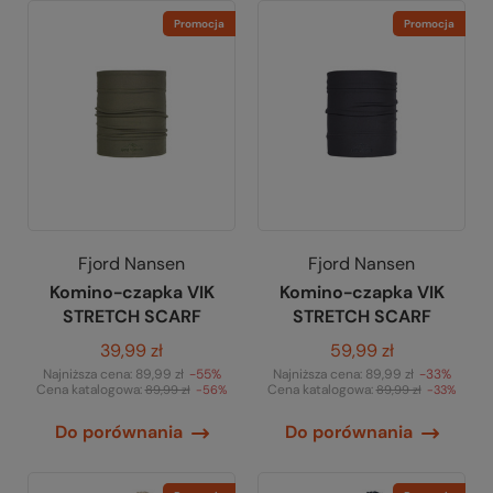
Promocja
Promocja
Fjord Nansen
Fjord Nansen
Komino-czapka VIK
Komino-czapka VIK
STRETCH SCARF
STRETCH SCARF
39,99 zł
59,99 zł
Najniższa cena:
89,99 zł
-55%
Najniższa cena:
89,99 zł
-33%
Cena katalogowa:
Cena katalogowa:
89,99 zł
-56%
89,99 zł
-33%
Do porównania
Do porównania