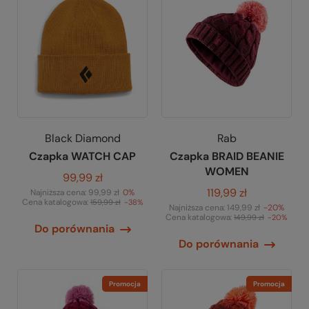
Black Diamond
Rab
Czapka WATCH CAP
Czapka BRAID BEANIE
WOMEN
99,99 zł
119,99 zł
Najniższa cena:
99,99 zł
0%
Cena katalogowa:
159,99 zł
-38%
Najniższa cena:
149,99 zł
-20%
Cena katalogowa:
149,99 zł
-20%
Do porównania
Do porównania
Promocja
Promocja