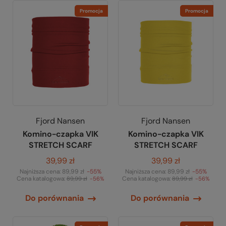
Promocja
Promocja
Fjord Nansen
Fjord Nansen
Komino-czapka VIK
Komino-czapka VIK
STRETCH SCARF
STRETCH SCARF
39,99 zł
39,99 zł
Najniższa cena:
89,99 zł
-55%
Najniższa cena:
89,99 zł
-55%
Cena katalogowa:
Cena katalogowa:
89,99 zł
-56%
89,99 zł
-56%
Do porównania
Do porównania