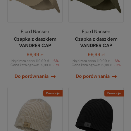
Fjord Nansen
Fjord Nansen
Czapka z daszkiem
Czapka z daszkiem
VANDRER CAP
VANDRER CAP
99,99 zł
99,99 zł
Najniższa cena:
119,99 zł
-16%
Najniższa cena:
119,99 zł
-16%
Cena katalogowa:
Cena katalogowa:
119,99 zł
-17%
119,99 zł
-17%
Do porównania
Do porównania
Promocja
Promocja