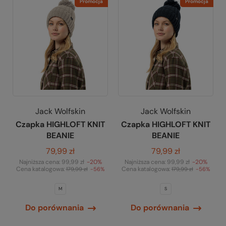
Promocja
Promocja
Jack Wolfskin
Jack Wolfskin
Czapka HIGHLOFT KNIT
Czapka HIGHLOFT KNIT
BEANIE
BEANIE
79,99 zł
79,99 zł
Najniższa cena:
99,99 zł
-20%
Najniższa cena:
99,99 zł
-20%
Cena katalogowa:
Cena katalogowa:
179,99 zł
-56%
179,99 zł
-56%
M
S
Do porównania
Do porównania