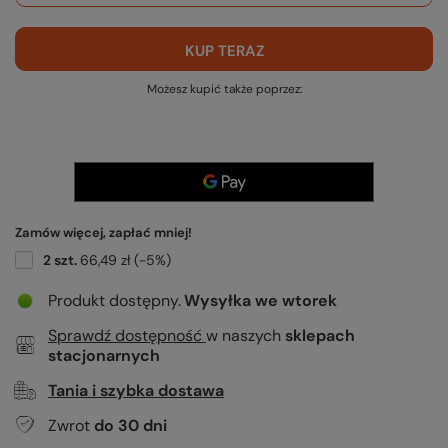
KUP TERAZ
Możesz kupić także poprzez:
Zamów więcej, zapłać mniej!
2
szt.
66,49 zł
(-
5
%)
Produkt dostępny
Wysyłka
we wtorek
Sprawdź dostępność
w naszych
sklepach
stacjonarnych
Tania i szybka dostawa
Zwrot
do
30
dni