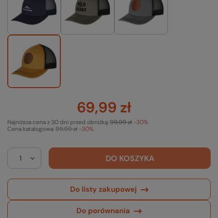
69,99 zł
Najniższa cena z 30 dni przed obniżką:
99,99 zł
-30%
Cena katalogowa:
99,99 zł
-30%
DO KOSZYKA
Do listy zakupowej
Do porównania