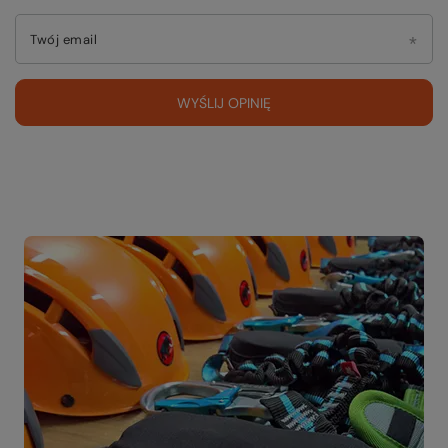
Twój email
WYŚLIJ OPINIĘ