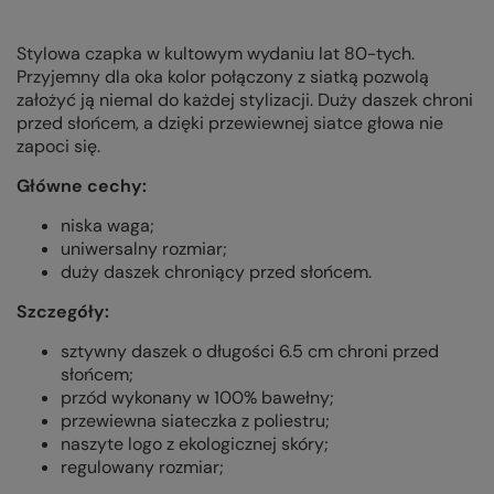
Stylowa czapka w kultowym wydaniu lat 80-tych.
Przyjemny dla oka kolor połączony z siatką pozwolą
założyć ją niemal do każdej stylizacji. Duży daszek chroni
przed słońcem, a dzięki przewiewnej siatce głowa nie
zapoci się.
Główne cechy:
niska waga;
uniwersalny rozmiar;
duży daszek chroniący przed słońcem.
Szczegóły:
sztywny daszek o długości 6.5 cm chroni przed
słońcem;
przód wykonany w 100% bawełny;
przewiewna siateczka z poliestru;
naszyte logo z ekologicznej skóry;
regulowany rozmiar;