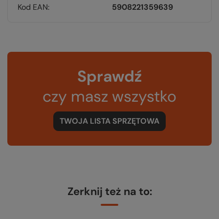
Kod EAN
5908221359639
Sprawdź
czy masz wszystko
TWOJA LISTA SPRZĘTOWA
Zerknij też na to: