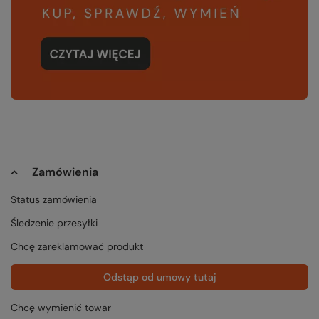
Zamówienia
Status zamówienia
Śledzenie przesyłki
Chcę zareklamować produkt
Odstąp od umowy tutaj
Chcę wymienić towar