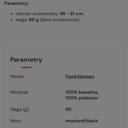
Parametry:
rozmiar uniwersalny:
56 - 61 cm
;
waga:
80 g
(dane producenta).
Parametry
Marka
Fjord Nansen
Materiał
100% bawełna
100% poliester
Waga [g]
80
Kolor
mustard/black