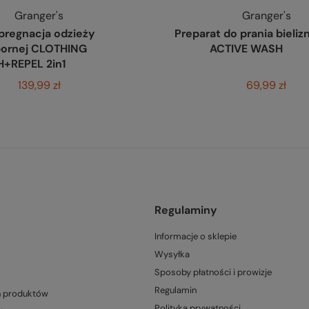
Granger's
Granger's
mpregnacja odzieży
Preparat do prania bieliz
ornej CLOTHING
ACTIVE WASH
+REPEL 2in1
139,99 zł
69,99 zł
Regulaminy
Informacje o sklepie
Wysyłka
Sposoby płatności i prowizje
Regulamin
h produktów
Polityka prywatności