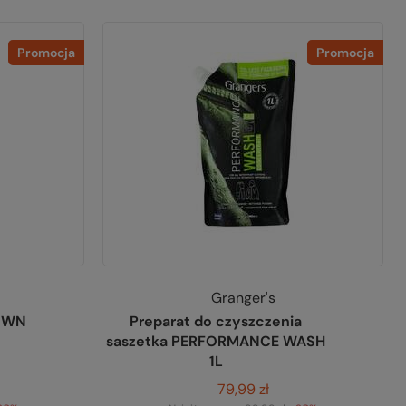
Promocja
Promocja
Granger's
DOWN
Preparat do czyszczenia
saszetka PERFORMANCE WASH
1L
79,99 zł