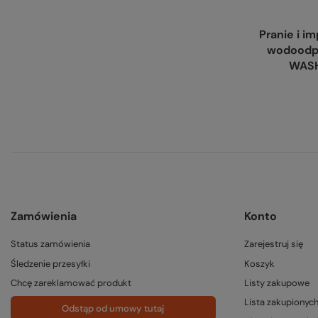
Pranie i i
wodoodp
WASH
Zamówienia
Konto
Status zamówienia
Zarejestruj się
Śledzenie przesyłki
Koszyk
Chcę zareklamować produkt
Listy zakupowe
Lista zakupionyc
Odstąp od umowy tutaj