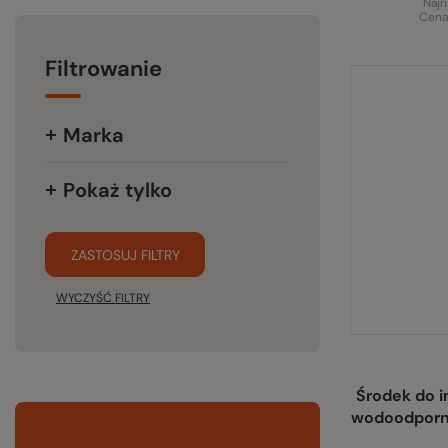
Najn
Cena
Filtrowanie
Marka
Pokaż tylko
ZASTOSUJ FILTRY
WYCZYŚĆ FILTRY
Środek do i
wodoodporn