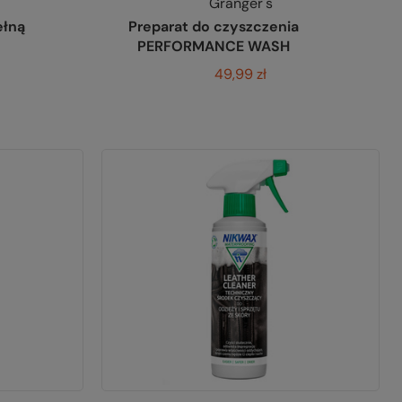
Granger's
ełną
Preparat do czyszczenia
PERFORMANCE WASH
49,99 zł