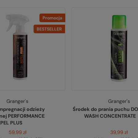
Promocja
BESTSELLER
Granger's
Granger's
mpregnacji odzieży
Środek do prania puchu 
nej PERFORMANCE
WASH CONCENTRATE
PEL PLUS
59,99 zł
39,99 zł