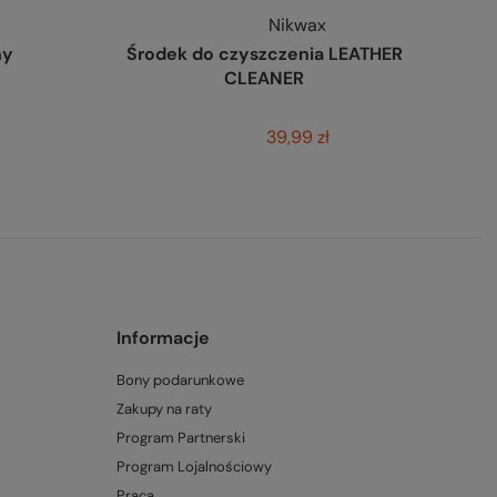
Nikwax
ny
Środek do czyszczenia LEATHER
CLEANER
39,99 zł
Informacje
Bony podarunkowe
Zakupy na raty
Program Partnerski
Program Lojalnościowy
Praca