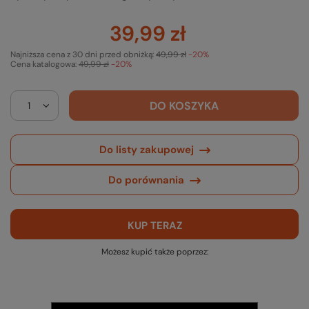
39,99 zł
Najniższa cena z 30 dni przed obniżką:
49,99 zł
-20%
Cena katalogowa:
49,99 zł
-20%
DO KOSZYKA
Do listy zakupowej
Do porównania
KUP TERAZ
Możesz kupić także poprzez: