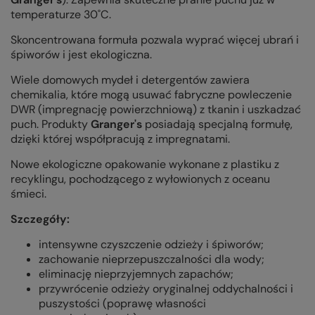
temperaturze 30˚C.
Skoncentrowana formuła pozwala wyprać więcej ubrań i
śpiworów i jest ekologiczna.
Wiele domowych mydeł i detergentów zawiera
chemikalia, które mogą usuwać fabryczne powleczenie
DWR (impregnację powierzchniową) z tkanin i uszkadzać
puch. Produkty
Granger's
posiadają specjalną formułę,
dzięki której współpracują z impregnatami.
Nowe ekologiczne opakowanie wykonane z plastiku z
recyklingu, pochodzącego z wyłowionych z oceanu
śmieci.
Szczegóły:
intensywne czyszczenie odzieży i śpiworów;
zachowanie nieprzepuszczalności dla wody;
eliminację nieprzyjemnych zapachów;
przywrócenie odzieży oryginalnej oddychalności i
puszystości (poprawę własności