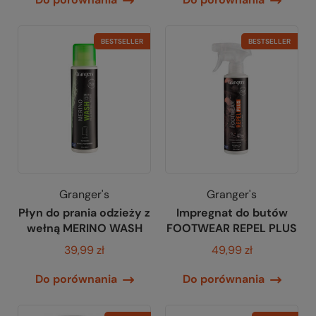
BESTSELLER
BESTSELLER
Granger's
Granger's
Płyn do prania odzieży z
Impregnat do butów
wełną MERINO WASH
FOOTWEAR REPEL PLUS
39,99 zł
49,99 zł
Do porównania
Do porównania