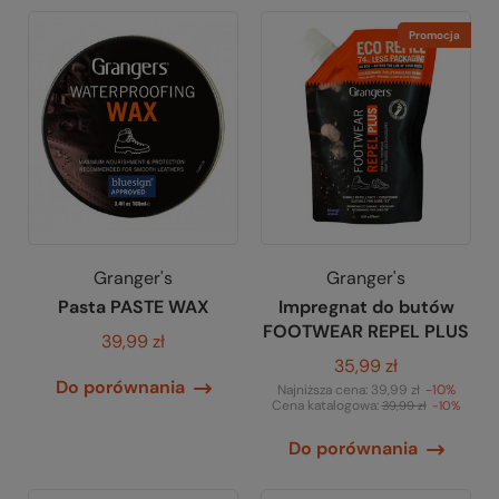
Promocja
Granger's
Granger's
Pasta PASTE WAX
Impregnat do butów
FOOTWEAR REPEL PLUS
39,99 zł
35,99 zł
Do porównania
Najniższa cena:
39,99 zł
-10%
Cena katalogowa:
39,99 zł
-10%
Do porównania