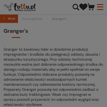
Wróć
Strona główna
Granger's
Granger's
Granger to światowy lider w dziedzinie produkcji
impregnatów i środków do pielęgnacji odzieży, obuwia i
ekwipunku turystycznego. Przy odzieży technicznej
niezwykle ważne jest dobranie odpowiedniego środka do
danego rodzaju materiału aby w pełni spełniał on swoje
funkcje. Odpowiednio dobrane produkty pozwolą na
odnowienie właściwości wodoodpornych kurtek
membranowych czy odświeżenie bielizny termicznej.
Preparaty Granger pozwolą też odpowiednio zadbać o
skórzane buty trekkingowe. Wosk czy impregnat w
sprayu pozwoli przywrócić im odpowiedni wygląd oraz
właściwości użytkowe.