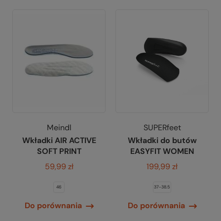
Meindl
SUPERfeet
Wkładki AIR ACTIVE
Wkładki do butów
SOFT PRINT
EASYFIT WOMEN
59,99 zł
199,99 zł
46
37-38.5
Do porównania
Do porównania