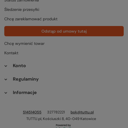
Status zamówienia
Śledzenie przesyłki
Chcę zareklamować produkt
Odstąp od umowy tutaj
Chcę wymienić towar
Kontakt
Konto
Regulaminy
Informacje
514514055
327782221
bok@tuttu.pl
TUTTU.pl
,
Kościuszki 8
,
40-049
Katowice