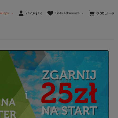
Sklepy
Zaloguj się
Listy zakupowe
0,00 zł