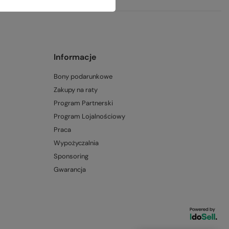
Informacje
Bony podarunkowe
Zakupy na raty
Program Partnerski
Program Lojalnościowy
Praca
Wypożyczalnia
Sponsoring
Gwarancja