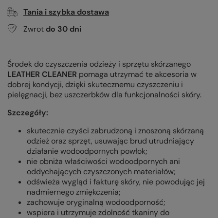
Tania i szybka dostawa
Zwrot
do
30
dni
Środek do czyszczenia odzieży i sprzętu skórzanego
LEATHER CLEANER
pomaga utrzymać te akcesoria w
dobrej kondycji, dzięki skutecznemu czyszczeniu i
pielęgnacji, bez uszczerbków dla funkcjonalności skóry.
Szczegóły:
skutecznie czyści zabrudzoną i znoszoną skórzaną
odzież oraz sprzęt, usuwając brud utrudniający
działanie wodoodpornych powłok;
nie obniża właściwości wodoodpornych ani
oddychających czyszczonych materiałów;
odświeża wygląd i fakturę skóry, nie powodując jej
nadmiernego zmiękczenia;
zachowuje oryginalną wodoodporność;
wspiera i utrzymuje zdolność tkaniny do