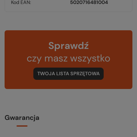
Kod EAN
5020716481004
Sprawdź
czy masz wszystko
TWOJA LISTA SPRZĘTOWA
Gwarancja