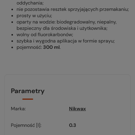
oddychania;
nie pozostawia resztek sprzyjających przemakaniu;
prosty w użyciu;
oparty na wodzie: biodegradowalny, niepalny,
bezpieczny dla środowiska i użytkownika;
wolny od fluorokarbonów;
szybka i wygodna aplikacja w formie sprayu;
pojemność:
300 ml
.
Parametry
Marka
Nikwax
Pojemność [l]
0.3