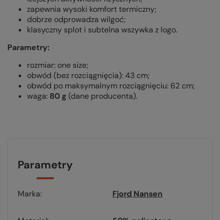
zapewnia wysoki komfort termiczny;
dobrze odprowadza wilgoć;
klasyczny splot i subtelna wszywka z logo.
Parametry:
rozmiar: one size;
obwód (bez rozciągnięcia): 43 cm;
obwód po maksymalnym rozciągnięciu: 62 cm;
waga:
80 g
(dane producenta).
Parametry
Marka
Fjord Nansen