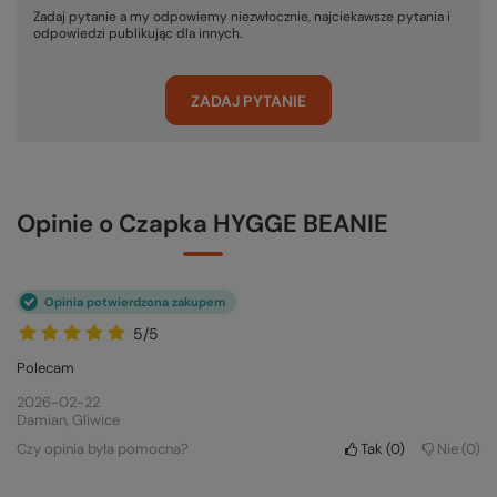
Zadaj pytanie a my odpowiemy niezwłocznie, najciekawsze pytania i
odpowiedzi publikując dla innych.
ZADAJ PYTANIE
Opinie o Czapka HYGGE BEANIE
Opinia potwierdzona zakupem
5/5
Polecam
2026-02-22
Damian, Gliwice
Czy opinia była pomocna?
Tak
0
Nie
0