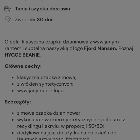
Tania i szybka dostawa
Zwrot
do
30
dni
Ciepła, klasyczna czapka dzianinowa z wywijanym
rantem i subtelną naszywką z logo
Fjord Nansen.
Poznaj
HYGGE BEANIE
.
Główne cechy:
klasyczna czapka zimowa;
z włókien syntetycznych;
wywijany rant z logo.
Szczegóły:
zimowa czapka dzianinowa;
wykonana z włókien syntetycznych - poliestru z
recyklingu i akrylu, w proporcji 50/50;
dedykowana jest do użytku na co dzień i do
lżejszych aktywności fizycznych;