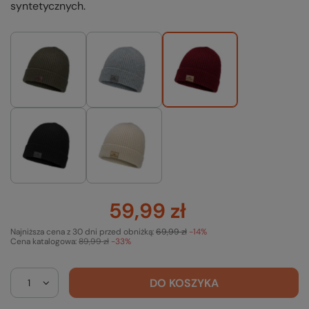
syntetycznych.
59,99 zł
Najniższa cena z 30 dni przed obniżką:
69,99 zł
-14%
Cena katalogowa:
89,99 zł
-33%
DO KOSZYKA