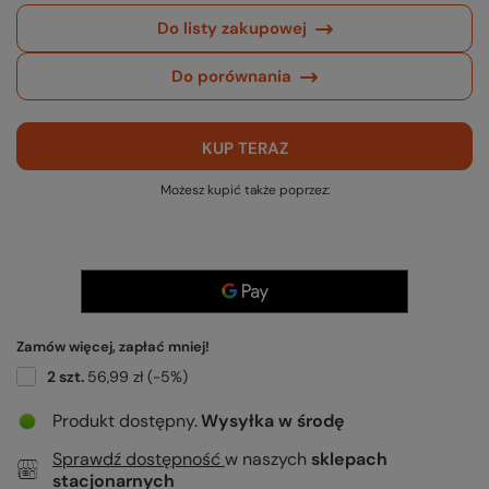
Do listy zakupowej
Do porównania
KUP TERAZ
Możesz kupić także poprzez:
Zamów więcej, zapłać mniej!
2
szt.
56,99 zł
(-
5
%)
Produkt dostępny
Wysyłka
w środę
Sprawdź dostępność
w naszych
sklepach
stacjonarnych