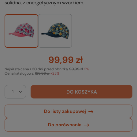
solidna, z energetycznym wzorkiem.
99,99 zł
Najniższa cena z 30 dni przed obniżką:
99,99 zł
0%
Cena katalogowa:
129,99 zł
-23%
DO KOSZYKA
Do listy zakupowej
Do porównania