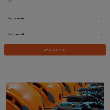
Twoje imię
Twój email
WYŚLIJ OPINIĘ