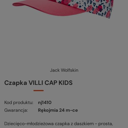
Jack Wolfskin
KUP-SPRAWDŹ-WYMIEŃ
-
czytaj więcej
Czapka VILLI CAP KIDS
Kod produktu
nj1410
Gwarancja
Rękojmia 24 m-ce
Dziecięco-młodzieżowa czapka z daszkiem - prosta,