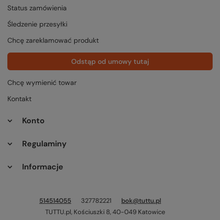
Status zamówienia
Śledzenie przesyłki
Chcę zareklamować produkt
Odstąp od umowy tutaj
Chcę wymienić towar
Kontakt
Konto
Regulaminy
Informacje
514514055
327782221
bok@tuttu.pl
TUTTU.pl
,
Kościuszki 8
,
40-049
Katowice