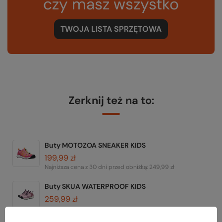
czy masz wszystko
TWOJA LISTA SPRZĘTOWA
Zerknij też na to:
Buty MOTOZOA SNEAKER KIDS
199,99 zł
Najniższa cena z 30 dni przed obniżką:
249,99 zł
Buty SKUA WATERPROOF KIDS
259,99 zł