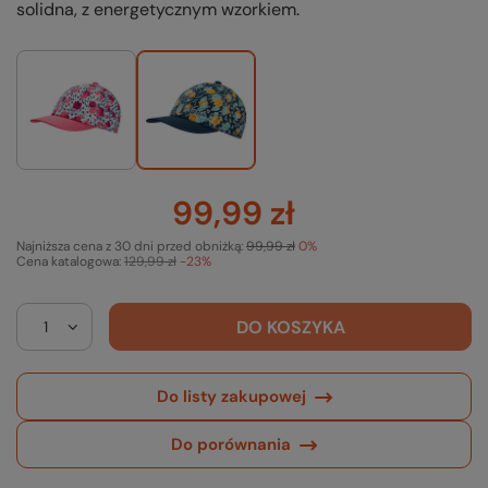
solidna, z energetycznym wzorkiem.
99,99 zł
Najniższa cena z 30 dni przed obniżką:
99,99 zł
0%
Cena katalogowa:
129,99 zł
-23%
DO KOSZYKA
Do listy zakupowej
Do porównania