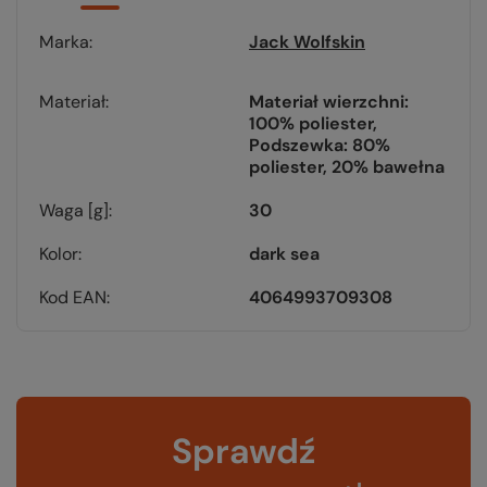
Marka
Jack Wolfskin
Materiał
Materiał wierzchni:
100% poliester
Podszewka: 80%
poliester, 20% bawełna
Waga [g]
30
Kolor
dark sea
Kod EAN
4064993709308
Sprawdź