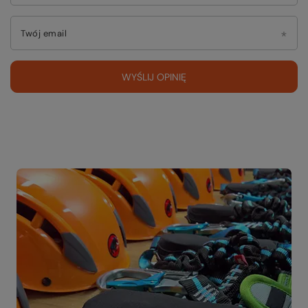
Twój email
WYŚLIJ OPINIĘ