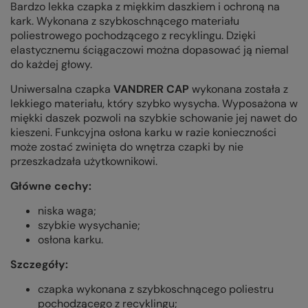
Bardzo lekka czapka z miękkim daszkiem i ochroną na
kark. Wykonana z szybkoschnącego materiału
poliestrowego pochodzącego z recyklingu. Dzięki
elastycznemu ściągaczowi można dopasować ją niemal
do każdej głowy.
Uniwersalna czapka
VANDRER CAP
wykonana została z
lekkiego materiału, który szybko wysycha. Wyposażona w
miękki daszek pozwoli na szybkie schowanie jej nawet do
kieszeni. Funkcyjna osłona karku w razie konieczności
może zostać zwinięta do wnętrza czapki by nie
przeszkadzała użytkownikowi.
Główne cechy:
niska waga;
szybkie wysychanie;
osłona karku.
Szczegóły:
czapka wykonana z szybkoschnącego poliestru
pochodzącego z recyklingu;