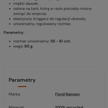
miękki daszek;
osłona na kark, którą w razie potrzeby możny
zwinąć do wnętrza;
elastyczny ściągacz do regulacji obwodu;
uniwersalny, regulowany rozmiar.
Parametry:
rozmiar uniwersalny:
56 - 61 cm
;
waga:
60 g
.
Parametry
Marka
Fjord Nansen
Materiał
100% recycled