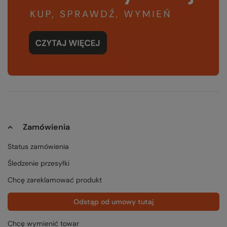
Zamówienia
Status zamówienia
Śledzenie przesyłki
Chcę zareklamować produkt
Odstąp od umowy tutaj
Chcę wymienić towar