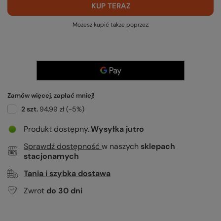
KUP TERAZ
Możesz kupić także poprzez:
Zamów więcej, zapłać mniej!
2
szt.
94,99 zł
(-
5
%)
Produkt dostępny
Wysyłka
jutro
Sprawdź dostępność
w naszych
sklepach
stacjonarnych
Tania i szybka dostawa
Zwrot
do
30
dni