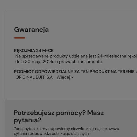
Gwarancja
RĘKOJMIA 24 M-CE
Na sprzedawane produkty udzielana jest 24-miesięczna ręko
dnia 30 maja 2014r. o prawach konsumenta.
PODMIOT ODPOWIEDZIALNY ZA TEN PRODUKT NA TERENIE 
ORIGINAL BUFF S.A.
Więcej
Potrzebujesz pomocy? Masz
pytania?
Zadaj pytanie a my odpowiemy niezwłocznie, najciekawsze
pytania i odpowiedzi publikując dla innych.