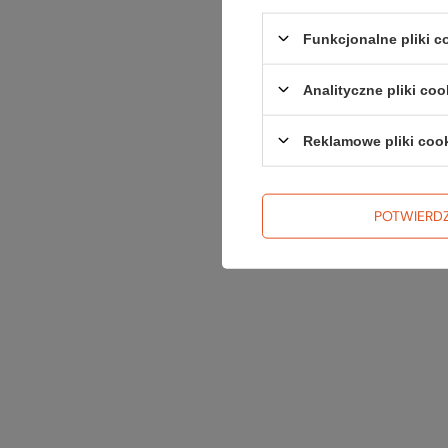
Funkcjonalne pliki 
Analityczne pliki coo
Reklamowe pliki coo
POTWIERD