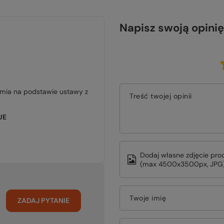
Napisz swoją opinię
jmia na podstawie ustawy z
Treść twojej opinii
UE
Dodaj własne zdjęcie pro
(max 4500x3500px, JPG)
Twoje imię
ZADAJ PYTANIE