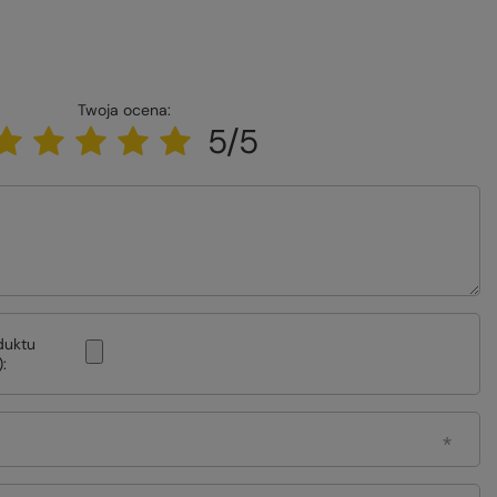
Twoja ocena:
5/5
duktu
: