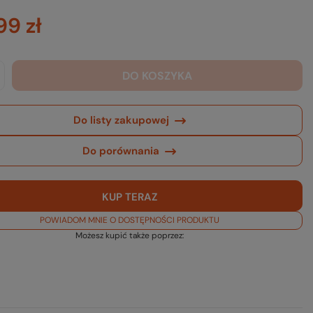
99 zł
DO KOSZYKA
Do listy zakupowej
Do porównania
KUP TERAZ
POWIADOM MNIE O DOSTĘPNOŚCI PRODUKTU
Możesz kupić także poprzez: