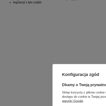
regulacja z tyłu czapki.
Konfiguracja zgód
Dbamy o Twoją prywatn
Sklep korzysta z plików cookie 
dostępu do cookie w Twojej prz
warunki Google
.