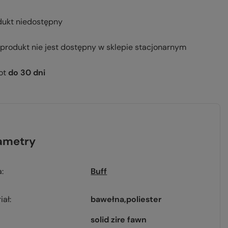
dukt niedostępny
 produkt nie jest dostępny w sklepie stacjonarnym
ot
do
30
dni
ametry
a
Buff
iał
bawełna
poliester
solid zire fawn