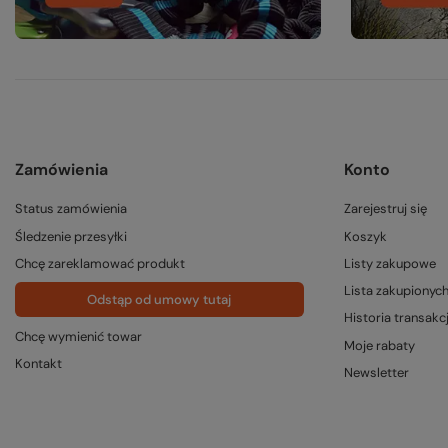
Zamówienia
Konto
Status zamówienia
Zarejestruj się
Śledzenie przesyłki
Koszyk
Chcę zareklamować produkt
Listy zakupowe
Lista zakupionyc
Odstąp od umowy tutaj
Historia transakcj
Chcę wymienić towar
Moje rabaty
Kontakt
Newsletter