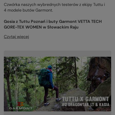
Czwórka naszych wybrednych testerów z ekipy Tuttu i
4 modele butów Garmont.
Gosia z Tuttu Poznań i buty Garmont VETTA TECH
GORE-TEX WOMEN w Słowackim Raju
Czytaj więcej