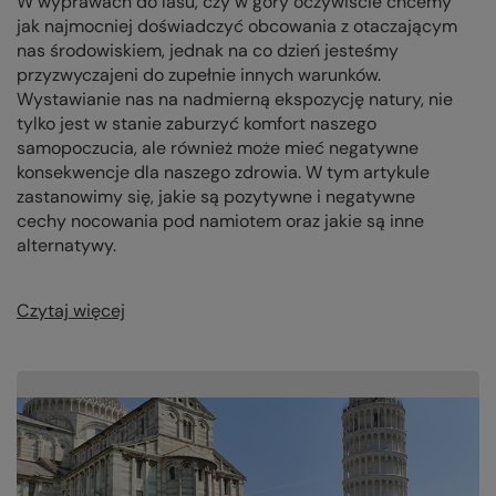
W wyprawach do lasu, czy w góry oczywiście chcemy
jak najmocniej doświadczyć obcowania z otaczającym
nas środowiskiem, jednak na co dzień jesteśmy
przyzwyczajeni do zupełnie innych warunków.
Wystawianie nas na nadmierną ekspozycję natury, nie
tylko jest w stanie zaburzyć komfort naszego
samopoczucia, ale również może mieć negatywne
konsekwencje dla naszego zdrowia. W tym artykule
zastanowimy się, jakie są pozytywne i negatywne
cechy nocowania pod namiotem oraz jakie są inne
alternatywy.
Czytaj więcej