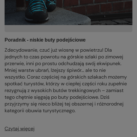
Poradnik - niskie buty podejściowe
Zdecydowanie, czuć już wiosnę w powietrzu! Dla
jednych to czas powrotu na górskie szlaki po zimowej
przerwie, inni po prostu odchudzają swój ekwipunek.
Mniej warstw ubrań, lżejszy śpiwór… ale to nie
wszystko. Coraz częściej na górskich szlakach możemy
spotkać turystów, którzy w ciepłej części roku zupełnie
rezygnują z wysokich butów trekkingowych – zamiast
tego chętnie sięgają po buty podejściowe. Dziś
przyjrzymy się nieco bliżej tej obszernej i różnorodnej
kategorii obuwia turystycznego.
Czytaj więcej