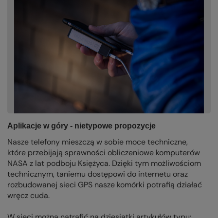
Aplikacje w góry - nietypowe propozycje
Nasze telefony mieszczą w sobie moce techniczne,
które przebijają sprawności obliczeniowe komputerów
NASA z lat podboju Księżyca. Dzięki tym możliwościom
technicznym, taniemu dostępowi do internetu oraz
rozbudowanej sieci GPS nasze komórki potrafią działać
wręcz cuda.
W sieci można natrafić na dziesiątki artykułów typu: