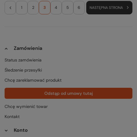
1
2
3
4
5
6
NASTĘPNA STRONA
Zamówienia
Status zamówienia
Śledzenie przesyłki
Chcę zareklamować produkt
Odstąp od umowy tutaj
Chcę wymienić towar
Kontakt
Konto