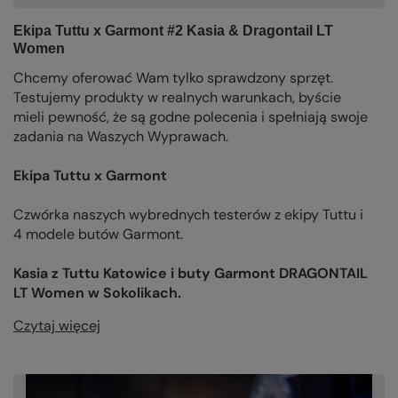
Ekipa Tuttu x Garmont #2 Kasia & Dragontail LT
Women
Chcemy oferować Wam tylko sprawdzony sprzęt.
Testujemy produkty w realnych warunkach, byście
mieli pewność, że są godne polecenia i spełniają swoje
zadania na Waszych Wyprawach.
Ekipa Tuttu x Garmont
Czwórka naszych wybrednych testerów z ekipy Tuttu i
4 modele butów Garmont.
Kasia z Tuttu Katowice i buty Garmont DRAGONTAIL
LT Women w Sokolikach.
Czytaj więcej