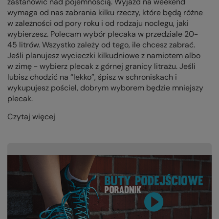
zastanowić nad pojemnością. Wyjazd na weekend
wymaga od nas zabrania kilku rzeczy, które będą różne
w zależności od pory roku i od rodzaju noclegu, jaki
wybierzesz. Polecam wybór plecaka w przedziale 20-
45 litrów. Wszystko zależy od tego, ile chcesz zabrać.
Jeśli planujesz wycieczki kilkudniowe z namiotem albo
w zimę - wybierz plecak z górnej granicy litrażu. Jeśli
lubisz chodzić na “lekko”, śpisz w schroniskach i
wykupujesz pościel, dobrym wyborem będzie mniejszy
plecak.
Czytaj więcej