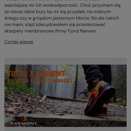
ważniejsza niż ich wodoodporność. Choć przyznam się,
że nieraz takie buty by mi się przydały na mokrym
śniegu czy w grząskim jesiennym błocie. No ale takich
nie mam, stąd zdecydowałem się przetestować
skarpety membranowe firmy Fjord Nansen.
Czytaj więcej