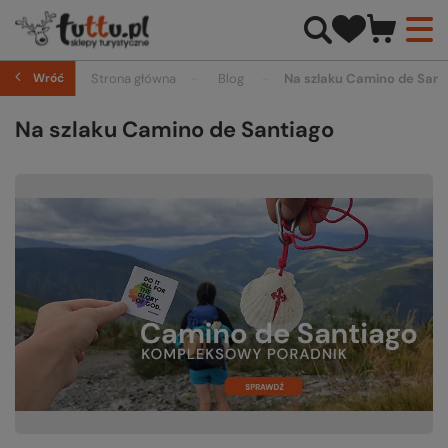
Wróć
Strona główna
Blog
Na szlaku Camino de Sant
Na szlaku Camino de Santiago