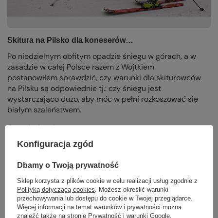
Skitura na Pilsko dla koneserów…
Po niedzielnym obfitym opadzie śniegu w górach, a w
zasadzie w całej Polsce razem z Wojtkiem
postanowiłem sprawdzić, czy warunki dla skiturowców
na Pilsku są odpowiednie tj.: czy śniegu jest
wystarczająco dużo, aby móc w pełni rozkoszować się
białym szaleństwem.
Czytaj więcej
Konfiguracja zgód
Dbamy o Twoją prywatność
Sklep korzysta z plików cookie w celu realizacji usług zgodnie z
Polityką dotyczącą cookies
. Możesz określić warunki
przechowywania lub dostępu do cookie w Twojej przeglądarce.
Więcej informacji na temat warunków i prywatności można
znaleźć także na stronie
Prywatność i warunki Google
.