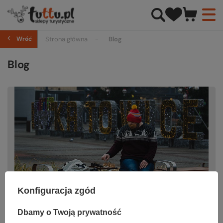
Wróć
Strona główna
Blog
Blog
Konfiguracja zgód
Dbamy o Twoją prywatność