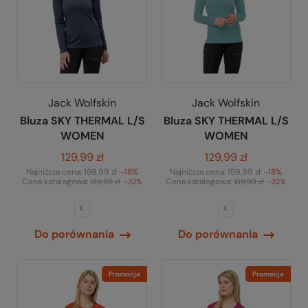
Jack Wolfskin
Jack Wolfskin
Bluza SKY THERMAL L/S
Bluza SKY THERMAL L/S
WOMEN
WOMEN
129,99 zł
129,99 zł
Najniższa cena:
159,99 zł
-18%
Najniższa cena:
159,99 zł
-18%
Cena katalogowa:
Cena katalogowa:
189,99 zł
-32%
189,99 zł
-32%
L
L
Do porównania
Do porównania
Promocja
Promocja