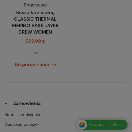
Smartwool
Koszulka z wełną
CLASSIC THERMAL
MERINO BASE LAYER
CREW WOMEN
599,99 zł
XS
Do porównania
Zamówienia
Status zamówienia
Śledzenie przesyłki
Masz pytanie? Kliknij!