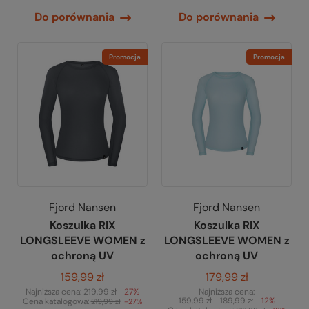
Do porównania
Do porównania
Promocja
Promocja
Fjord Nansen
Fjord Nansen
Koszulka RIX
Koszulka RIX
LONGSLEEVE WOMEN z
LONGSLEEVE WOMEN z
ochroną UV
ochroną UV
159,99 zł
179,99 zł
Najniższa cena:
219,99 zł
-27%
Najniższa cena:
159,99 zł - 189,99 zł
+12%
Cena katalogowa:
219,99 zł
-27%