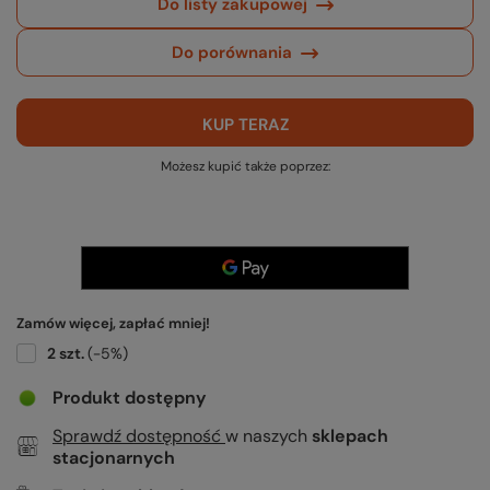
Do listy zakupowej
Do porównania
KUP TERAZ
Możesz kupić także poprzez:
Zamów więcej, zapłać mniej!
2
szt.
(-
5
%)
Produkt dostępny
Sprawdź dostępność
w naszych
sklepach
stacjonarnych