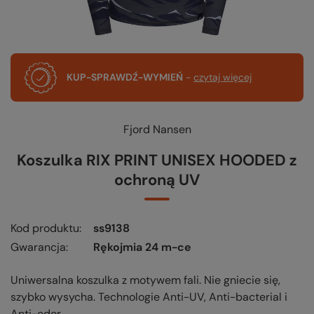
KUP-SPRAWDŹ-WYMIEŃ
-
czytaj więcej
Fjord Nansen
Koszulka RIX PRINT UNISEX HOODED z
ochroną UV
Kod produktu
ss9138
Gwarancja
Rękojmia 24 m-ce
Uniwersalna koszulka z motywem fali. Nie gniecie się,
szybko wysycha. Technologie Anti-UV, Anti-bacterial i
Anti-odor.