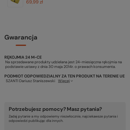
69,99 zł
Gwarancja
RĘKOJMIA 24 M-CE
Na sprzedawane produkty udzielana jest 24-miesięczna rękojmia na
podstawie ustawy z dnia 30 maja 2014r. o prawach konsumenta.
PODMIOT ODPOWIEDZIALNY ZA TEN PRODUKT NA TERENIE UE
SZANTI Dariusz Staniszewski
Więcej
Potrzebujesz pomocy? Masz pytania?
Zadaj pytanie a my odpowiemy niezwłocznie, najciekawsze pytania i
odpowiedzi publikując dla innych.