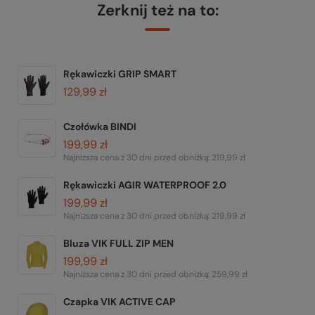
Zerknij też na to:
Rękawiczki GRIP SMART
129,99 zł
Czołówka BINDI
199,99 zł
Najniższa cena z 30 dni przed obniżką:
219,99 zł
Rękawiczki AGIR WATERPROOF 2.0
199,99 zł
Najniższa cena z 30 dni przed obniżką:
219,99 zł
Bluza VIK FULL ZIP MEN
199,99 zł
Najniższa cena z 30 dni przed obniżką:
259,99 zł
Czapka VIK ACTIVE CAP