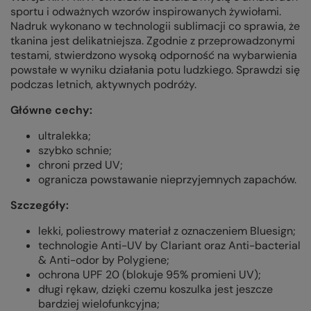
sportu i odważnych wzorów inspirowanych żywiołami.
Nadruk wykonano w technologii sublimacji co sprawia, że
tkanina jest delikatniejsza. Zgodnie z przeprowadzonymi
testami, stwierdzono wysoką odporność na wybarwienia
powstałe w wyniku działania potu ludzkiego. Sprawdzi się
podczas letnich, aktywnych podróży.
Główne cechy:
ultralekka;
szybko schnie;
chroni przed UV;
ogranicza powstawanie nieprzyjemnych zapachów.
Szczegóły:
lekki, poliestrowy materiał z oznaczeniem Bluesign;
technologie Anti-UV by Clariant oraz Anti-bacterial
& Anti-odor by Polygiene;
ochrona UPF 20 (blokuje 95% promieni UV);
długi rękaw, dzięki czemu koszulka jest jeszcze
bardziej wielofunkcyjna;