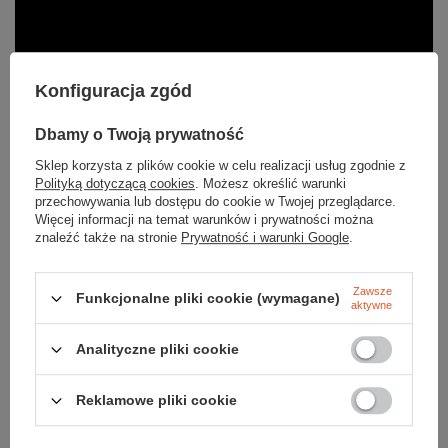
Konfiguracja zgód
Dbamy o Twoją prywatność
Sklep korzysta z plików cookie w celu realizacji usług zgodnie z
Polityką dotyczącą cookies
. Możesz określić warunki
przechowywania lub dostępu do cookie w Twojej przeglądarce.
Więcej informacji na temat warunków i prywatności można
znaleźć także na stronie
Prywatność i warunki Google
.
Zawsze
Parametry
Funkcjonalne pliki cookie (wymagane)
aktywne
Analityczne pliki cookie
Marka
Fjord Nansen
Reklamowe pliki cookie
Materiał
100% poliester