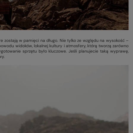
óre zostają w pamięci na długo. Nie tylko ze względu na wysokość –
powodu widoków, lokalnej kultury i atmosfery, którą tworzą zarówno
rzygotowanie sprzętu było kluczowe. Jeśli planujecie taką wyprawę,
wy.