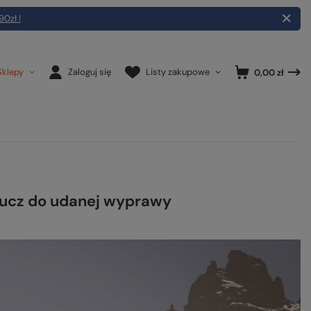
90zł !
Sklepy
Zaloguj się
Listy zakupowe
0,00 zł
klucz do udanej wyprawy