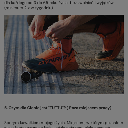
dla każdego od 3 do 65 roku życia bez zwolnień i wyjątków.
(minimum 2 x w tygodniu)
5. Czym dla Ciebie jest "TUTTU"? ( Poza miejscem pracy)
Sporym kawałkiem mojego życia. Miejscem, w którym poznałem
wielu fantastycznych ludzi i gdzie nabyłem wiele cennych