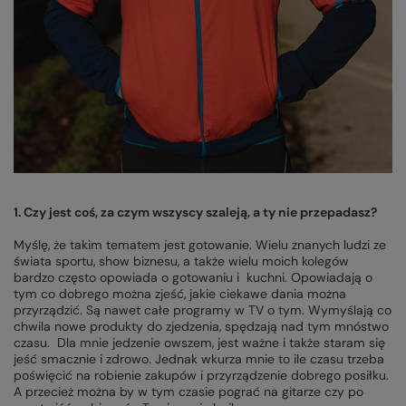
1. Czy jest coś, za czym wszyscy szaleją, a ty nie przepadasz?
Myślę, że takim tematem jest gotowanie. Wielu znanych ludzi ze
świata sportu, show biznesu, a także wielu moich kolegów
bardzo często opowiada o gotowaniu i kuchni. Opowiadają o
tym co dobrego można zjeść, jakie ciekawe dania można
przyrządzić. Są nawet całe programy w TV o tym. Wymyślają co
chwila nowe produkty do zjedzenia, spędzają nad tym mnóstwo
czasu. Dla mnie jedzenie owszem, jest ważne i także staram się
jeść smacznie i zdrowo. Jednak wkurza mnie to ile czasu trzeba
poświęcić na robienie zakupów i przyrządzenie dobrego posiłku.
A przecież można by w tym czasie pograć na gitarze czy po