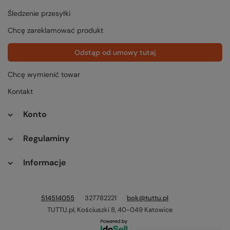
Śledzenie przesyłki
Chcę zareklamować produkt
Odstąp od umowy tutaj
Chcę wymienić towar
Kontakt
Konto
Regulaminy
Informacje
514514055
327782221
bok@tuttu.pl
TUTTU.pl
,
Kościuszki 8
,
40-049
Katowice