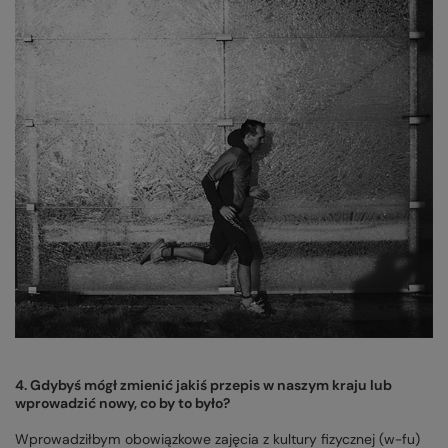
4. Gdybyś mógł zmienić jakiś przepis w naszym kraju lub
wprowadzić nowy, co by to było?
Wprowadziłbym obowiązkowe zajęcia z kultury fizycznej (w-fu)