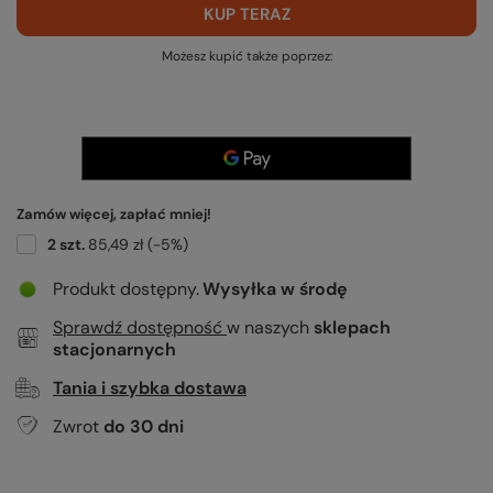
KUP TERAZ
Możesz kupić także poprzez:
Zamów więcej, zapłać mniej!
2
szt.
85,49 zł
(-
5
%)
Produkt dostępny
Wysyłka
w środę
Sprawdź dostępność
w naszych
sklepach
stacjonarnych
Tania i szybka dostawa
Zwrot
do
30
dni