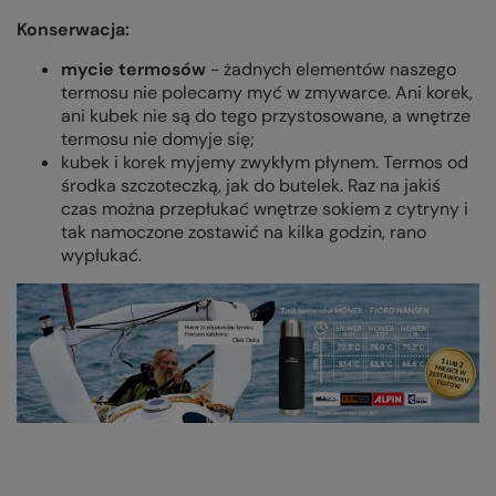
Konserwacja:
mycie termosów
- żadnych elementów naszego
termosu nie polecamy myć w zmywarce. Ani korek,
ani kubek nie są do tego przystosowane, a wnętrze
termosu nie domyje się;
kubek i korek myjemy zwykłym płynem. Termos od
środka szczoteczką, jak do butelek. Raz na jakiś
czas można przepłukać wnętrze sokiem z cytryny i
tak namoczone zostawić na kilka godzin, rano
wypłukać.