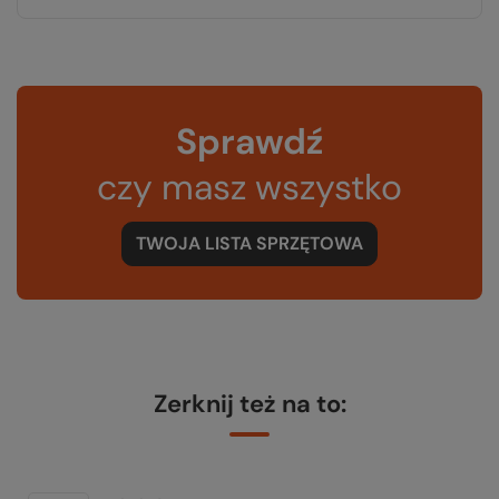
Sprawdź
czy masz wszystko
TWOJA LISTA SPRZĘTOWA
Zerknij też na to: