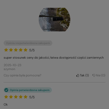
Opinia niepotwierdzona zakupem
5/5
super stosunek ceny do jakości, łatwa dostępność części zamiennych
2025-10-23
szymon
Czy opinia była pomocna?
Tak
1
Nie
0
Opinia potwierdzona zakupem
5/5
Ok