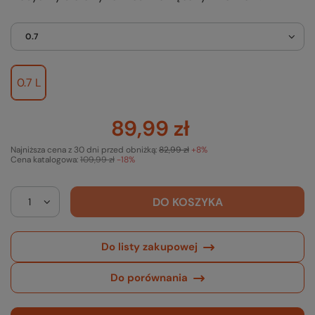
0.7
0.7 L
89,99 zł
Najniższa cena z 30 dni przed obniżką:
82,99 zł
+8%
Cena katalogowa:
109,99 zł
-18%
DO KOSZYKA
Do listy zakupowej
Do porównania