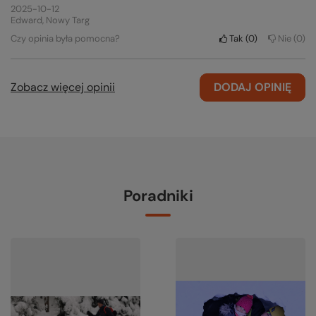
2025-10-12
Edward, Nowy Targ
Czy opinia była pomocna?
Tak
0
Nie
0
Zobacz więcej opinii
DODAJ OPINIĘ
Poradniki