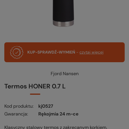
KUP-SPRAWDŹ-WYMIEŃ
-
czytaj więcej
Fjord Nansen
Termos HONER 0.7 L
Kod produktu
kj0527
Gwarancja
Rękojmia 24 m-ce
Klasyczny stalowy termos z zakręcanym korkiem.