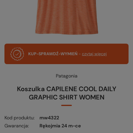
KUP-SPRAWDŹ-WYMIEŃ
-
czytaj więcej
Patagonia
Koszulka CAPILENE COOL DAILY
GRAPHIC SHIRT WOMEN
Kod produktu
mw4322
Gwarancja
Rękojmia 24 m-ce