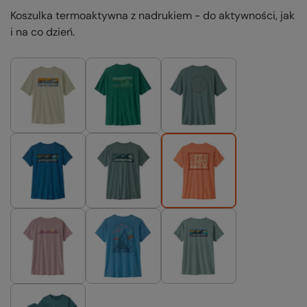
Koszulka termoaktywna z nadrukiem - do aktywności, jak
i na co dzień.