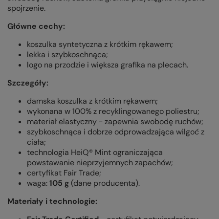
spojrzenie.
Główne cechy:
koszulka syntetyczna z krótkim rękawem;
lekka i szybkoschnąca;
logo na przodzie i większa grafika na plecach.
Szczegóły:
damska koszulka z krótkim rękawem;
wykonana w 100% z recyklingowanego poliestru;
materiał elastyczny - zapewnia swobodę ruchów;
szybkoschnąca i dobrze odprowadzająca wilgoć z
ciała;
technologia HeiQ® Mint ograniczająca
powstawanie nieprzyjemnych zapachów;
certyfikat Fair Trade;
waga:
105 g
(dane producenta).
Materiały i technologie: