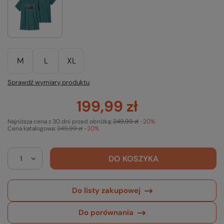
M
L
XL
Sprawdź wymiary produktu
199,99 zł
Najniższa cena z 30 dni przed obniżką:
249,99 zł
-20%
Cena katalogowa:
249,99 zł
-20%
DO KOSZYKA
Do listy zakupowej
Do porównania