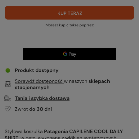
KUP TERAZ
Możesz kupić także poprzez:
Produkt dostępny
Sprawdź dostępność
w naszych
sklepach
stacjonarnych
Tania i szybka dostawa
Zwrot
do
30
dni
Stylowa koszulka
Patagonia CAPILENE COOL DAILY
SHIRT
, w pełni wykonana z włókien syntetycznych,