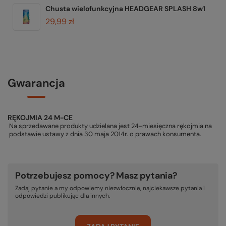
Chusta wielofunkcyjna HEADGEAR SPLASH 8w1
29,99 zł
Gwarancja
RĘKOJMIA 24 M-CE
Na sprzedawane produkty udzielana jest 24-miesięczna rękojmia na
podstawie ustawy z dnia 30 maja 2014r. o prawach konsumenta.
Potrzebujesz pomocy? Masz pytania?
Zadaj pytanie a my odpowiemy niezwłocznie, najciekawsze pytania i
odpowiedzi publikując dla innych.