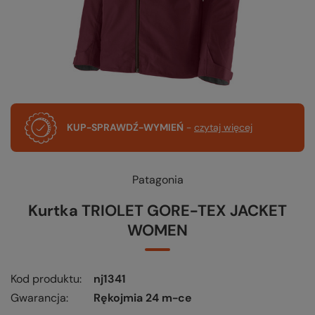
KUP-SPRAWDŹ-WYMIEŃ
-
czytaj więcej
Patagonia
Kurtka TRIOLET GORE-TEX JACKET
WOMEN
Kod produktu
nj1341
Gwarancja
Rękojmia 24 m-ce