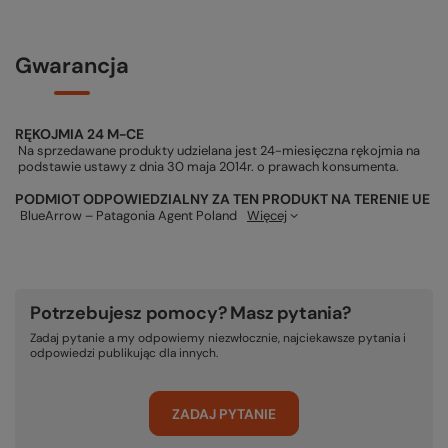
Gwarancja
RĘKOJMIA 24 M-CE
Na sprzedawane produkty udzielana jest 24-miesięczna rękojmia na
podstawie ustawy z dnia 30 maja 2014r. o prawach konsumenta.
PODMIOT ODPOWIEDZIALNY ZA TEN PRODUKT NA TERENIE UE
BlueArrow – Patagonia Agent Poland
Więcej
Potrzebujesz pomocy? Masz pytania?
Zadaj pytanie a my odpowiemy niezwłocznie, najciekawsze pytania i
odpowiedzi publikując dla innych.
ZADAJ PYTANIE