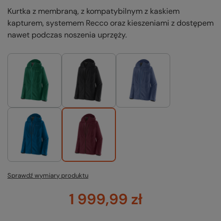
Kurtka z membraną, z kompatybilnym z kaskiem
kapturem, systemem Recco oraz kieszeniami z dostępem
nawet podczas noszenia uprzęży.
Sprawdź wymiary produktu
1 999,99 zł