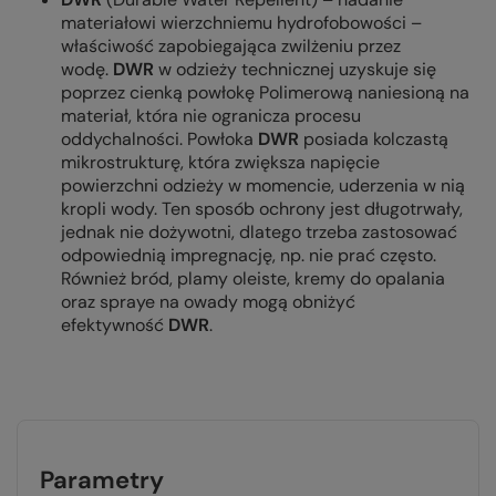
materiałowi wierzchniemu hydrofobowości –
właściwość zapobiegająca zwilżeniu przez
wodę.
DWR
w odzieży technicznej uzyskuje się
poprzez cienką powłokę Polimerową naniesioną na
materiał, która nie ogranicza procesu
oddychalności. Powłoka
DWR
posiada kolczastą
mikrostrukturę, która zwiększa napięcie
powierzchni odzieży w momencie, uderzenia w nią
kropli wody. Ten sposób ochrony jest długotrwały,
jednak nie dożywotni, dlatego trzeba zastosować
odpowiednią impregnację, np. nie prać często.
Również bród, plamy oleiste, kremy do opalania
oraz spraye na owady mogą obniżyć
efektywność
DWR
.
Parametry