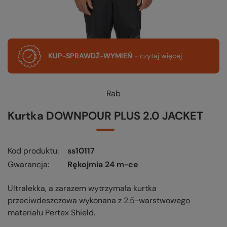
KUP-SPRAWDŹ-WYMIEŃ
-
czytaj więcej
Rab
Kurtka DOWNPOUR PLUS 2.0 JACKET
Kod produktu
ss10117
Gwarancja
Rękojmia 24 m-ce
Ultralekka, a zarazem wytrzymała kurtka
przeciwdeszczowa wykonana z 2.5-warstwowego
materiału Pertex Shield.