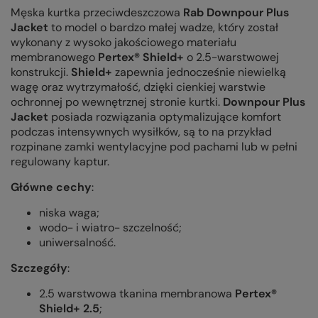
Męska kurtka przeciwdeszczowa
Rab Downpour Plus
Jacket
to model o bardzo małej wadze, który został
wykonany z wysoko jakościowego materiału
membranowego
Pertex® Shield+
o 2.5-warstwowej
konstrukcji.
Shield+
zapewnia jednocześnie niewielką
wagę oraz wytrzymałość, dzięki cienkiej warstwie
ochronnej po wewnętrznej stronie kurtki.
Downpour Plus
Jacket
posiada rozwiązania optymalizujące komfort
podczas intensywnych wysiłków, są to na przykład
rozpinane zamki wentylacyjne pod pachami lub w pełni
regulowany kaptur.
Główne cechy
:
niska waga;
wodo- i wiatro- szczelność;
uniwersalność.
Szczegóły
:
2.5 warstwowa tkanina membranowa
Pertex®
Shield+ 2.5
;