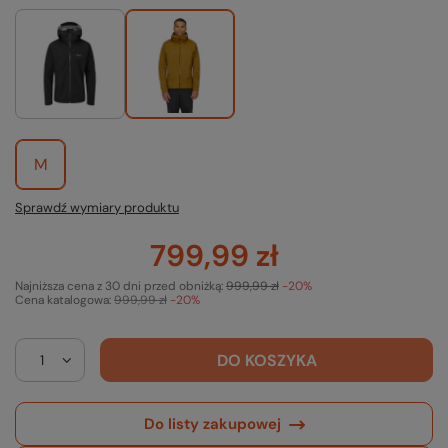
M
Sprawdź wymiary produktu
799,99 zł
Najniższa cena z 30 dni przed obniżką:
999,99 zł
-20%
Cena katalogowa:
999,99 zł
-20%
DO KOSZYKA
Do listy zakupowej