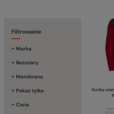
Filtrowanie
Marka
Rozmiary
Membrana
Kurtka wia
Pokaż tylko
Cena
Najni
Cena 