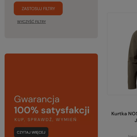
ZASTOSUJ FILTRY
WYCZYŚĆ FILTRY
Kurtka NO
J
Najni