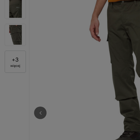
+
3
więcej