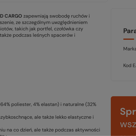
OAD CARGO
zapewniają swobodę ruchów i
eszenie, ze szczególnym uwzględnieniem
tów, takich jak portfel, czołówka czy
Par
e także podczas leśnych spacerów i
Mark
Kod 
4% poliester, 4% elastan) i naturalne (32%
Sp
szybkoschnące, ale także lekko elastyczne i
wsz
u na co dzień, ale także podczas aktywności