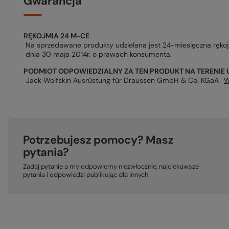
Gwarancja
RĘKOJMIA 24 M-CE
Na sprzedawane produkty udzielana jest 24-miesięczna ręko
dnia 30 maja 2014r. o prawach konsumenta.
PODMIOT ODPOWIEDZIALNY ZA TEN PRODUKT NA TERENIE 
Jack Wolfskin Ausrüstung für Draussen GmbH & Co. KGaA
W
Potrzebujesz pomocy? Masz
pytania?
Zadaj pytanie a my odpowiemy niezwłocznie, najciekawsze
pytania i odpowiedzi publikując dla innych.