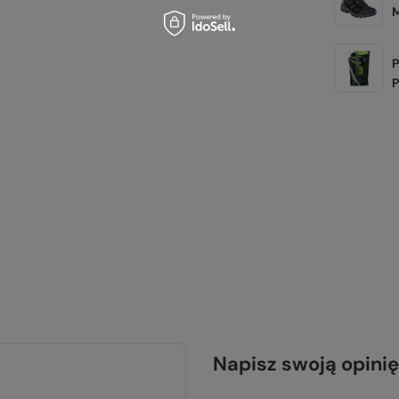
P
Napisz swoją opinię