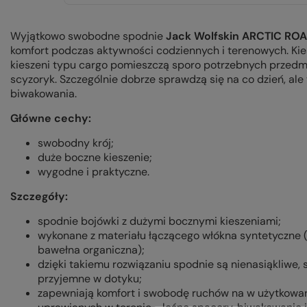
Wyjątkowo swobodne spodnie
Jack Wolfskin ARCTIC R
komfort podczas aktywności codziennych i terenowych. Ki
kieszeni typu cargo pomieszczą sporo potrzebnych przedmio
scyzoryk. Szczególnie dobrze sprawdzą się na co dzień, al
biwakowania.
Główne cechy:
swobodny krój;
duże boczne kieszenie;
wygodne i praktyczne.
Szczegóły:
spodnie bojówki z dużymi bocznymi kieszeniami;
wykonane z materiału łączącego włókna syntetyczne (6
bawełna organiczna);
dzięki takiemu rozwiązaniu spodnie są nienasiąkliwe, 
przyjemne w dotyku;
zapewniają komfort i swobodę ruchów na w użytkowani