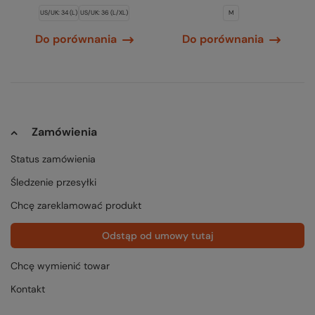
US/UK: 34 (L)
US/UK: 36 (L/XL)
M
Do porównania
Do porównania
Zamówienia
Status zamówienia
Śledzenie przesyłki
Chcę zareklamować produkt
Odstąp od umowy tutaj
Chcę wymienić towar
Kontakt