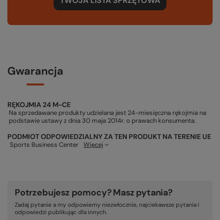
TWOJA LISTA SPRZĘTOWA
Gwarancja
RĘKOJMIA 24 M-CE
Na sprzedawane produkty udzielana jest 24-miesięczna rękojmia na
podstawie ustawy z dnia 30 maja 2014r. o prawach konsumenta.
PODMIOT ODPOWIEDZIALNY ZA TEN PRODUKT NA TERENIE UE
Sports Business Center
Więcej
Potrzebujesz pomocy? Masz pytania?
Zadaj pytanie a my odpowiemy niezwłocznie, najciekawsze pytania i
odpowiedzi publikując dla innych.