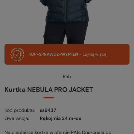
KUP-SPRAWDŹ-WYMIEŃ
-
czytaj więcej
Rab
Kurtka NEBULA PRO JACKET
Kod produktu
ss9437
Gwarancja
Rękojmia 24 m-ce
Najcieplejsza kurtka w ofercie RAB. Doskonała do