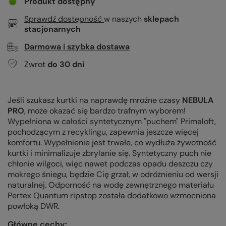
Produkt dostępny
Sprawdź dostępność
w naszych
sklepach
stacjonarnych
Darmowa i szybka dostawa
Zwrot
do
30
dni
Jeśli szukasz kurtki na naprawdę mroźne czasy
NEBULA
PRO
, może okazać się bardzo trafnym wyborem!
Wypełniona w całości syntetycznym "puchem" Primaloft,
pochodzącym z recyklingu, zapewnia jeszcze więcej
komfortu. Wypełnienie jest trwałe, co wydłuża żywotność
kurtki i minimalizuje zbrylanie się. Syntetyczny puch nie
chłonie wilgoci, więc nawet podczas opadu deszczu czy
mokrego śniegu, będzie Cię grzał, w odróżnieniu od wersji
naturalnej. Odporność na wodę zewnętrznego materiału
Pertex Quantum ripstop została dodatkowo wzmocniona
powłoką DWR.
Główne cechy: