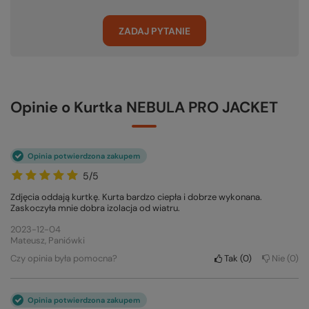
ZADAJ PYTANIE
Opinie o Kurtka NEBULA PRO JACKET
Opinia potwierdzona zakupem
5/5
Zdjęcia oddają kurtkę. Kurta bardzo ciepła i dobrze wykonana.
Zaskoczyła mnie dobra izolacja od wiatru.
2023-12-04
Mateusz, Paniówki
Czy opinia była pomocna?
Tak
0
Nie
0
Opinia potwierdzona zakupem