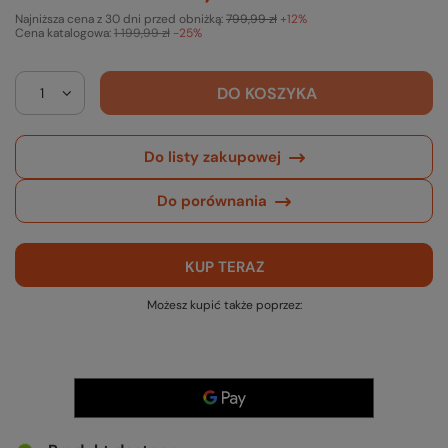
Najniższa cena z 30 dni przed obniżką:
799,99 zł
+12%
Cena katalogowa:
1 199,99 zł
-25%
DO KOSZYKA
Do listy zakupowej
Do porównania
KUP TERAZ
Możesz kupić także poprzez: