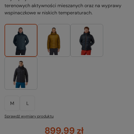
terenowych aktywności mieszanych oraz na wyprawy
wspinaczkowe w niskich temperaturach.
M
L
Sprawdź wymiary produktu
899,99 zł