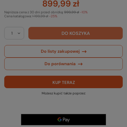
899,99 zł
Najniższa cena z 30 dni przed obniżką:
999,99 zł
-10%
Cena katalogowa:
1 199,99 zł
-25%
DO KOSZYKA
Do listy zakupowej
Do porównania
KUP TERAZ
Możesz kupić także poprzez: