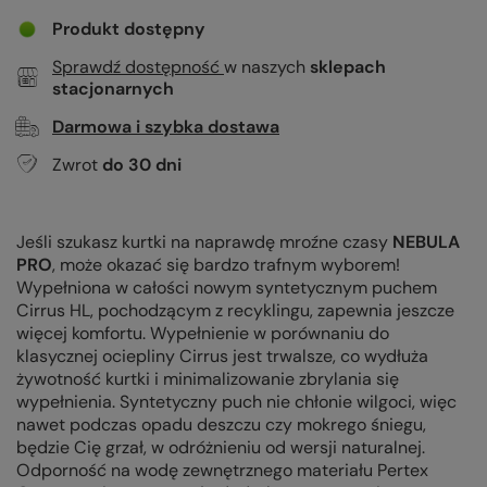
Produkt dostępny
Sprawdź dostępność
w naszych
sklepach
stacjonarnych
Darmowa i szybka dostawa
Zwrot
do
30
dni
Jeśli szukasz kurtki na naprawdę mroźne czasy
NEBULA
PRO
, może okazać się bardzo trafnym wyborem!
Wypełniona w całości nowym syntetycznym puchem
Cirrus HL, pochodzącym z recyklingu, zapewnia jeszcze
więcej komfortu. Wypełnienie w porównaniu do
klasycznej ociepliny Cirrus jest trwalsze, co wydłuża
żywotność kurtki i minimalizowanie zbrylania się
wypełnienia. Syntetyczny puch nie chłonie wilgoci, więc
nawet podczas opadu deszczu czy mokrego śniegu,
będzie Cię grzał, w odróżnieniu od wersji naturalnej.
Odporność na wodę zewnętrznego materiału Pertex