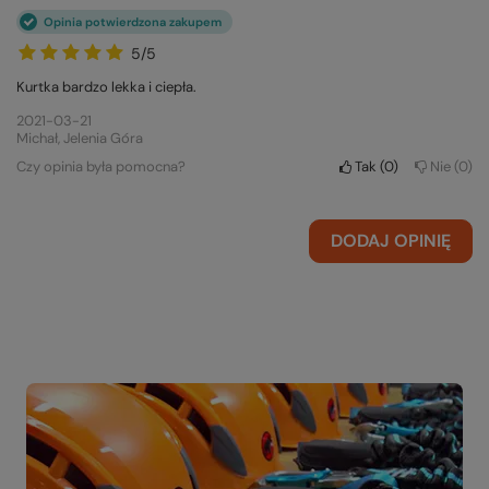
Opinia potwierdzona zakupem
5/5
Kurtka bardzo lekka i ciepła.
2021-03-21
Michał, Jelenia Góra
Czy opinia była pomocna?
Tak
0
Nie
0
DODAJ OPINIĘ