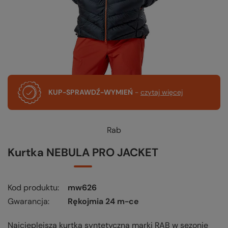
KUP-SPRAWDŹ-WYMIEŃ
-
czytaj więcej
Rab
Kurtka NEBULA PRO JACKET
Kod produktu
mw626
Gwarancja
Rękojmia 24 m-ce
Najcieplejsza kurtka syntetyczna marki RAB w sezonie