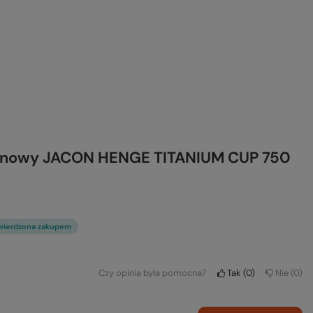
tanowy JACON HENGE TITANIUM CUP 750
wierdzona zakupem
Czy opinia była pomocna?
Tak
0
Nie
0