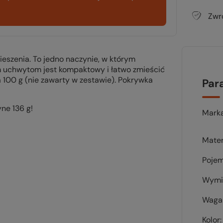
Zwr
eszenia. To jedno naczynie, w którym
ym uchwytom jest kompaktowy i łatwo zmieścić
 100 g (nie zawarty w zestawie). Pokrywka
Par
ne 136 g!
Mark
Mater
Pojem
Wymi
Waga 
Kolor