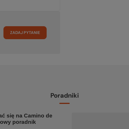
ZADAJ PYTANIE
Poradniki
ć się na Camino de
sowy poradnik