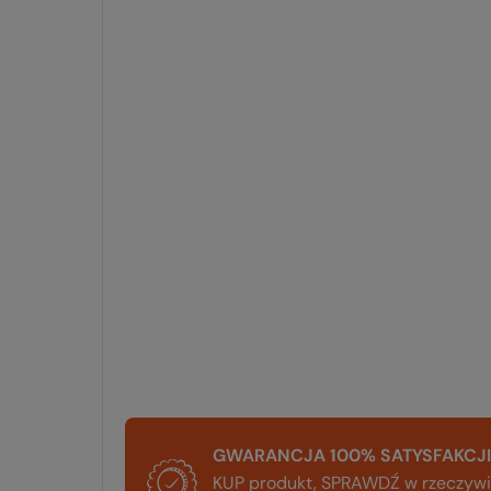
GWARANCJA 100% SATYSFAKCJI
KUP produkt, SPRAWDŹ w rzeczywis