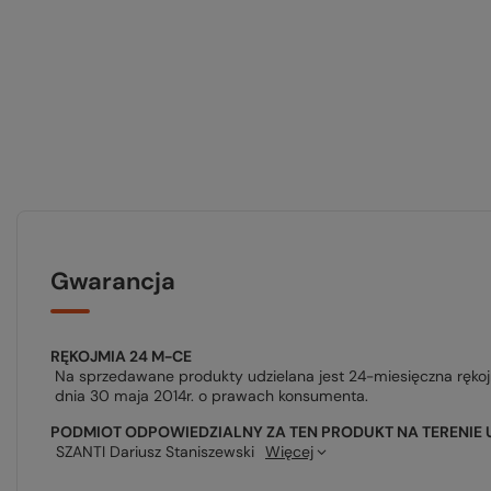
Gwarancja
RĘKOJMIA 24 M-CE
Na sprzedawane produkty udzielana jest 24-miesięczna ręko
dnia 30 maja 2014r. o prawach konsumenta.
PODMIOT ODPOWIEDZIALNY ZA TEN PRODUKT NA TERENIE 
SZANTI Dariusz Staniszewski
Więcej