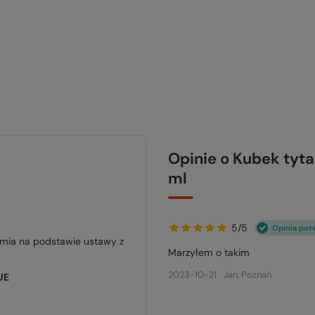
Opinie o Kubek ty
ml
5/5
Opinia pot
jmia na podstawie ustawy z
Marzyłem o takim
2023-10-21
Jan, Poznań
UE