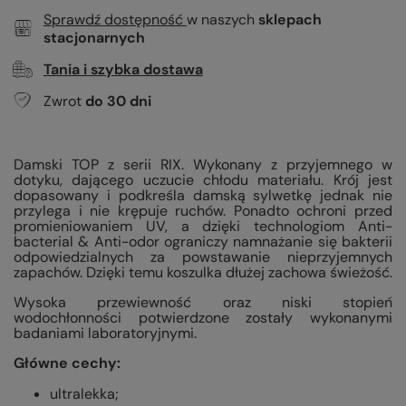
Sprawdź dostępność
w naszych
sklepach
stacjonarnych
Tania i szybka dostawa
Zwrot
do
30
dni
Damski TOP z serii RIX. Wykonany z przyjemnego w
dotyku, dającego uczucie chłodu materiału. Krój jest
dopasowany i podkreśla damską sylwetkę jednak nie
przylega i nie krępuje ruchów. Ponadto ochroni przed
promieniowaniem UV, a dzięki technologiom Anti-
bacterial & Anti-odor ograniczy namnażanie się bakterii
odpowiedzialnych za powstawanie nieprzyjemnych
zapachów. Dzięki temu koszulka dłużej zachowa świeżość.
Wysoka przewiewność oraz niski stopień
wodochłonności potwierdzone zostały wykonanymi
badaniami laboratoryjnymi.
Główne cechy:
ultralekka;