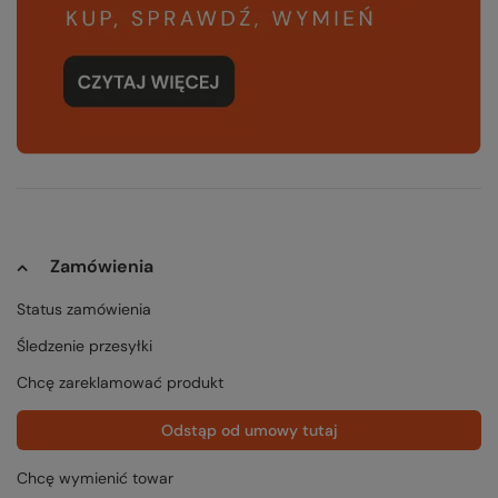
Zamówienia
Status zamówienia
Śledzenie przesyłki
Chcę zareklamować produkt
Odstąp od umowy tutaj
Chcę wymienić towar