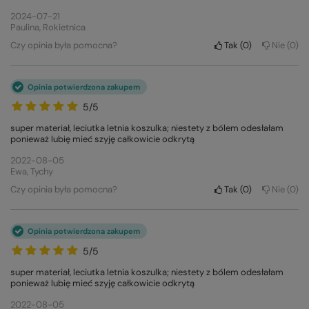
2024-07-21
Paulina, Rokietnica
Czy opinia była pomocna?
Tak
0
Nie
0
Opinia potwierdzona zakupem
5/5
super materiał, leciutka letnia koszulka; niestety z bólem odesłałam
ponieważ lubię mieć szyję całkowicie odkrytą
2022-08-05
Ewa, Tychy
Czy opinia była pomocna?
Tak
0
Nie
0
Opinia potwierdzona zakupem
5/5
super materiał, leciutka letnia koszulka; niestety z bólem odesłałam
ponieważ lubię mieć szyję całkowicie odkrytą
2022-08-05