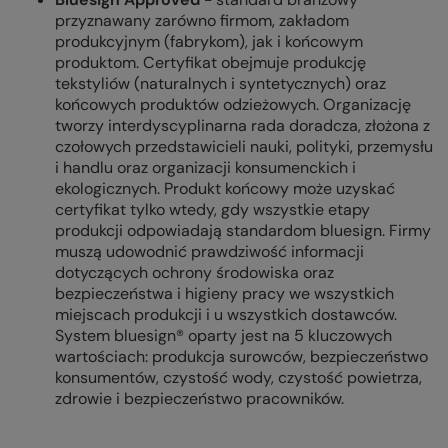
przyznawany zarówno firmom, zakładom
produkcyjnym (fabrykom), jak i końcowym
produktom. Certyfikat obejmuje produkcję
tekstyliów (naturalnych i syntetycznych) oraz
końcowych produktów odzieżowych. Organizację
tworzy interdyscyplinarna rada doradcza, złożona z
czołowych przedstawicieli nauki, polityki, przemysłu
i handlu oraz organizacji konsumenckich i
ekologicznych. Produkt końcowy może uzyskać
certyfikat tylko wtedy, gdy wszystkie etapy
produkcji odpowiadają standardom bluesign. Firmy
muszą udowodnić prawdziwość informacji
dotyczących ochrony środowiska oraz
bezpieczeństwa i higieny pracy we wszystkich
miejscach produkcji i u wszystkich dostawców.
System bluesign® oparty jest na 5 kluczowych
wartościach: produkcja surowców, bezpieczeństwo
konsumentów, czystość wody, czystość powietrza,
zdrowie i bezpieczeństwo pracowników.