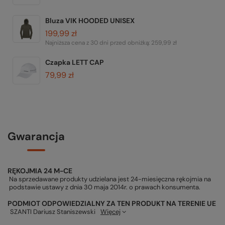
Bluza VIK HOODED UNISEX
199,99 zł
Najniższa cena z 30 dni przed obniżką:
259,99 zł
Czapka LETT CAP
79,99 zł
Gwarancja
RĘKOJMIA 24 M-CE
Na sprzedawane produkty udzielana jest 24-miesięczna rękojmia na
podstawie ustawy z dnia 30 maja 2014r. o prawach konsumenta.
PODMIOT ODPOWIEDZIALNY ZA TEN PRODUKT NA TERENIE UE
SZANTI Dariusz Staniszewski
Więcej