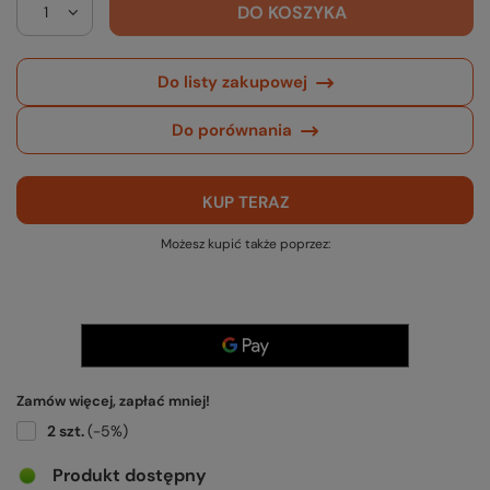
DO KOSZYKA
Do listy zakupowej
Do porównania
KUP TERAZ
Możesz kupić także poprzez:
Zamów więcej, zapłać mniej!
2
szt.
(-
5
%)
Produkt dostępny