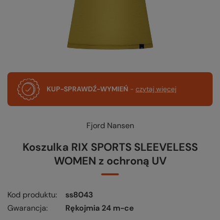
KUP-SPRAWDŹ-WYMIEŃ
-
czytaj więcej
Fjord Nansen
Koszulka RIX SPORTS SLEEVELESS
WOMEN z ochroną UV
Kod produktu
ss8043
Gwarancja
Rękojmia 24 m-ce