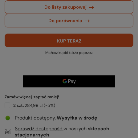
Do listy zakupowej
Do porównania
KUP TERAZ
Możesz kupić także poprzez:
Zamów więcej, zapłać mniej!
2
szt.
284,99 zł
(-
5
%)
Produkt dostępny
Wysyłka
w środę
Sprawdź dostępność
w naszych
sklepach
stacjonarnych