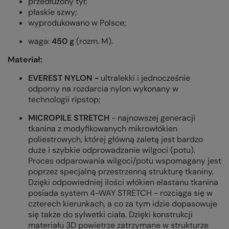
przedłużony tył;
płaskie szwy;
wyprodukowano w Polsce;
waga:
450 g
(rozm. M).
Materiał:
EVEREST NYLON -
ultralekki i jednocześnie
odporny na rozdarcia nylon wykonany w
technologii ripstop;
MICROPILE STRETCH
- najnowszej generacji
tkanina z modyfikowanych mikrowłókien
poliestrowych, której główną zaletą jest bardzo
duże i szybkie odprowadzanie wilgoci (potu).
Proces odparowania wilgoci/potu wspomagany jest
poprzez specjalną przestrzenną strukturę tkaniny.
Dzięki odpowiedniej ilości włókien elastanu tkanina
posiada system 4-WAY STRETCH - rozciąga się w
czterech kierunkach, a co za tym idzie dopasowuje
się także do sylwetki ciała. Dzięki konstrukcji
materiału 3D powietrze zatrzymane w strukturze