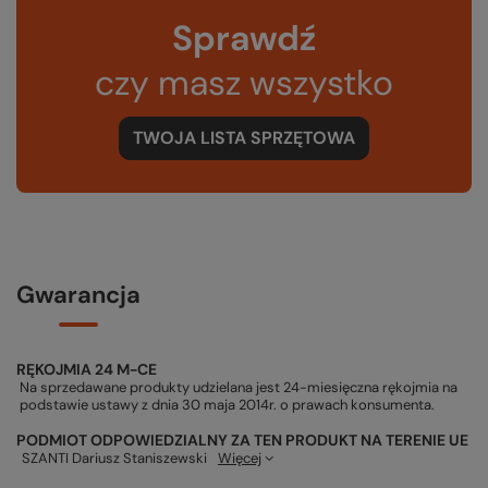
Sprawdź
czy masz wszystko
TWOJA LISTA SPRZĘTOWA
Gwarancja
RĘKOJMIA 24 M-CE
Na sprzedawane produkty udzielana jest 24-miesięczna rękojmia na
podstawie ustawy z dnia 30 maja 2014r. o prawach konsumenta.
PODMIOT ODPOWIEDZIALNY ZA TEN PRODUKT NA TERENIE UE
SZANTI Dariusz Staniszewski
Więcej