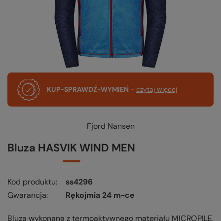
KUP-SPRAWDŹ-WYMIEŃ
-
czytaj więcej
Fjord Nansen
Bluza HASVIK WIND MEN
Kod produktu
ss4296
Gwarancja
Rękojmia 24 m-ce
Bluza wykonana z termoaktywnego materiału MICROPILE,