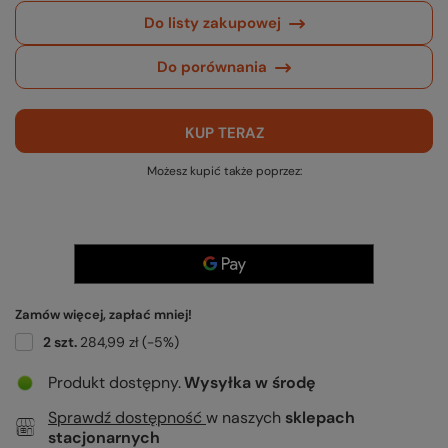
Do listy zakupowej
Do porównania
KUP TERAZ
Możesz kupić także poprzez:
Zamów więcej, zapłać mniej!
2
szt.
284,99 zł
(-
5
%)
Produkt dostępny
Wysyłka
w środę
Sprawdź dostępność
w naszych
sklepach
stacjonarnych