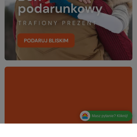
Masz pytanie? Kliknij!