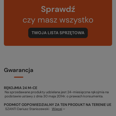
Sprawdź
czy masz wszystko
TWOJA LISTA SPRZĘTOWA
Gwarancja
RĘKOJMIA 24 M-CE
Na sprzedawane produkty udzielana jest 24-miesięczna rękojmia na
podstawie ustawy z dnia 30 maja 2014r. o prawach konsumenta.
PODMIOT ODPOWIEDZIALNY ZA TEN PRODUKT NA TERENIE UE
SZANTI Dariusz Staniszewski
Więcej