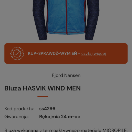
KUP-SPRAWDŹ-WYMIEŃ
-
czytaj więcej
Fjord Nansen
Bluza HASVIK WIND MEN
Kod produktu
ss4296
Gwarancja
Rękojmia 24 m-ce
Bluza wykonana z termoaktywnego materiału MICROPILE,