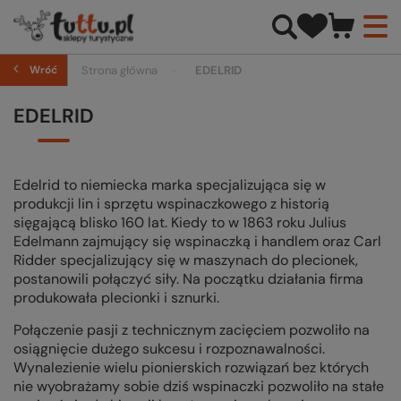
Wróć
Strona główna
EDELRID
EDELRID
Edelrid to niemiecka marka specjalizująca się w
produkcji lin i sprzętu wspinaczkowego z historią
sięgającą blisko 160 lat. Kiedy to w 1863 roku Julius
Edelmann zajmujący się wspinaczką i handlem oraz Carl
Ridder specjalizujący się w maszynach do plecionek,
postanowili połączyć siły. Na początku działania firma
produkowała plecionki i sznurki.
Połączenie pasji z technicznym zacięciem pozwoliło na
osiągnięcie dużego sukcesu i rozpoznawalności.
Wynalezienie wielu pionierskich rozwiązań bez których
nie wyobrażamy sobie dziś wspinaczki pozwoliło na stałe