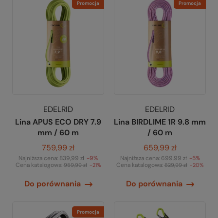
Promocja
Promocja
EDELRID
EDELRID
Lina APUS ECO DRY 7.9
Lina BIRDLIME 1R 9.8 mm
mm / 60 m
/ 60 m
759,99 zł
659,99 zł
Najniższa cena:
839,99 zł
-9%
Najniższa cena:
699,99 zł
-5%
Cena katalogowa:
Cena katalogowa:
959,99 zł
-21%
829,99 zł
-20%
Do porównania
Do porównania
Promocja