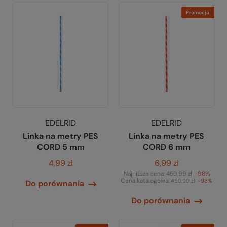
Promocja
EDELRID
EDELRID
Linka na metry PES
Linka na metry PES
CORD 5 mm
CORD 6 mm
4,99 zł
6,99 zł
Najniższa cena:
459,99 zł
-98%
Cena katalogowa:
459,99 zł
-98%
Do porównania
Do porównania