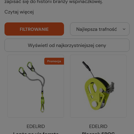
zapisać się do historii branży wspinaczkowej.
Czytaj więcej
Najlepsza trafność
FILTROWANIE
Wyświetl od najkorzystniejszej ceny
Promocja
EDELRID
EDELRID