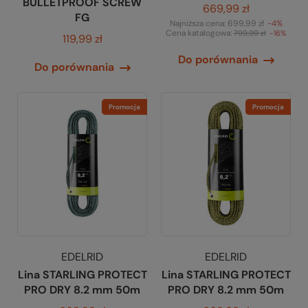
BULLETPROOF SCREW
669,99 zł
FG
Najniższa cena:
699,99 zł
-4%
Cena katalogowa:
799,99 zł
-16%
119,99 zł
Do porównania
Do porównania
Promocja
Promocja
EDELRID
EDELRID
Lina STARLING PROTECT
Lina STARLING PROTECT
PRO DRY 8.2 mm 50m
PRO DRY 8.2 mm 50m