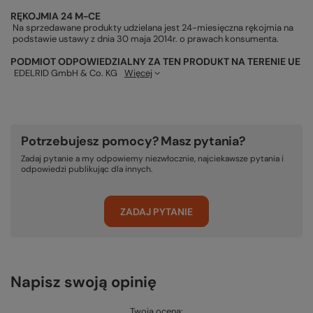
RĘKOJMIA 24 M-CE
Na sprzedawane produkty udzielana jest 24-miesięczna rękojmia na
podstawie ustawy z dnia 30 maja 2014r. o prawach konsumenta.
PODMIOT ODPOWIEDZIALNY ZA TEN PRODUKT NA TERENIE UE
EDELRID GmbH & Co. KG
Więcej
Potrzebujesz pomocy? Masz pytania?
Zadaj pytanie a my odpowiemy niezwłocznie, najciekawsze pytania i
odpowiedzi publikując dla innych.
ZADAJ PYTANIE
Napisz swoją opinię
Twoja ocena: