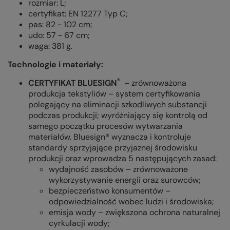
rozmiar: L;
certyfikat: EN 12277 Typ C;
pas: 82 - 102 cm;
udo: 57 - 67 cm;
waga: 381 g.
Technologie i materiały:
®
CERTYFIKAT BLUESIGN
– zrównoważona
produkcja tekstyliów – system certyfikowania
polegający na eliminacji szkodliwych substancji
podczas produkcji; wyróżniający się kontrolą od
samego początku procesów wytwarzania
materiałów. Bluesign® wyznacza i kontroluje
standardy sprzyjające przyjaznej środowisku
produkcji oraz wprowadza 5 następujących zasad:
wydajność zasobów – zrównoważone
wykorzystywanie energii oraz surowców;
bezpieczeństwo konsumentów –
odpowiedzialność wobec ludzi i środowiska;
emisja wody – zwiększona ochrona naturalnej
cyrkulacji wody;