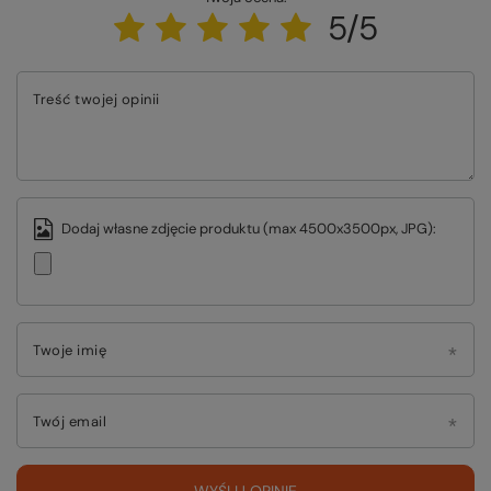
5/5
Treść twojej opinii
Dodaj własne zdjęcie produktu (max 4500x3500px, JPG):
Twoje imię
Twój email
WYŚLIJ OPINIĘ