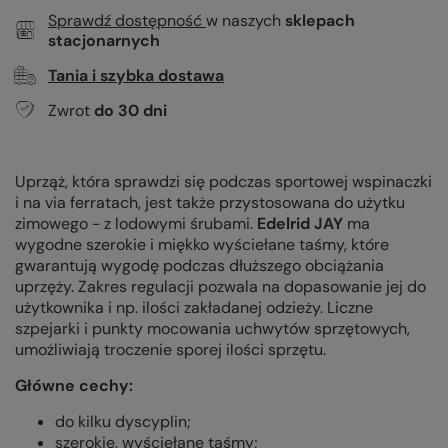
Sprawdź dostępność
w naszych
sklepach
stacjonarnych
Tania i szybka dostawa
Zwrot
do
30
dni
Uprząż, która sprawdzi się podczas sportowej wspinaczki
i na via ferratach, jest także przystosowana do użytku
zimowego - z lodowymi śrubami.
Edelrid JAY
ma
wygodne szerokie i miękko wyściełane taśmy, które
gwarantują wygodę podczas dłuższego obciążania
uprzęży. Zakres regulacji pozwala na dopasowanie jej do
użytkownika i np. ilości zakładanej odzieży. Liczne
szpejarki i punkty mocowania uchwytów sprzętowych,
umożliwiają troczenie sporej ilości sprzętu.
Główne cechy:
do kilku dyscyplin;
szerokie, wyściełane taśmy;