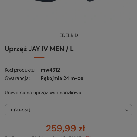
EDELRID
Uprząż JAY IV MEN / L
Kod produktu
mw4312
Gwarancja
Rękojmia 24 m-ce
Uniwersalna uprząż wspinaczkowa.
L (70-95L)
259,99 zł