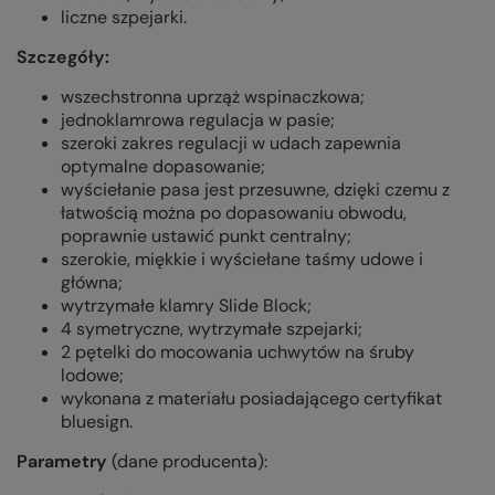
liczne szpejarki.
Szczegóły:
wszechstronna uprząż wspinaczkowa;
jednoklamrowa regulacja w pasie;
szeroki zakres regulacji w udach zapewnia
optymalne dopasowanie;
wyściełanie pasa jest przesuwne, dzięki czemu z
łatwością można po dopasowaniu obwodu,
poprawnie ustawić punkt centralny;
szerokie, miękkie i wyściełane taśmy udowe i
główna;
wytrzymałe klamry Slide Block;
4 symetryczne, wytrzymałe szpejarki;
2 pętelki do mocowania uchwytów na śruby
lodowe;
wykonana z materiału posiadającego certyfikat
bluesign.
Parametry
(dane producenta):