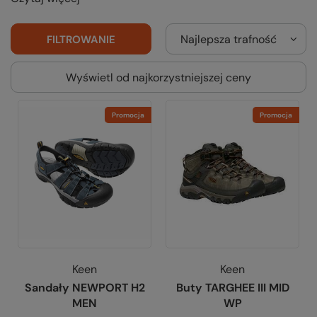
Najlepsza trafność
FILTROWANIE
Wyświetl od najkorzystniejszej ceny
Promocja
Promocja
Keen
Keen
Sandały NEWPORT H2
Buty TARGHEE III MID
MEN
WP