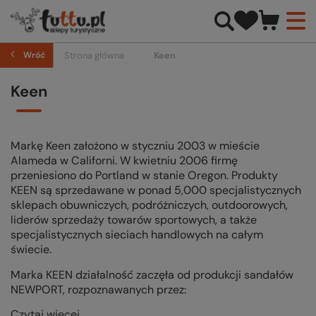
Wróć
Strona główna
Keen
Keen
Markę Keen założono w styczniu 2003 w mieście
Alameda w Californi. W kwietniu 2006 firmę
przeniesiono do Portland w stanie Oregon. Produkty
KEEN są sprzedawane w ponad 5,000 specjalistycznych
sklepach obuwniczych, podróżniczych, outdoorowych,
liderów sprzedaży towarów sportowych, a także
specjalistycznych sieciach handlowych na całym
świecie.
Marka KEEN działalność zaczęła od produkcji sandałów
NEWPORT, rozpoznawanych przez:
Czytaj więcej