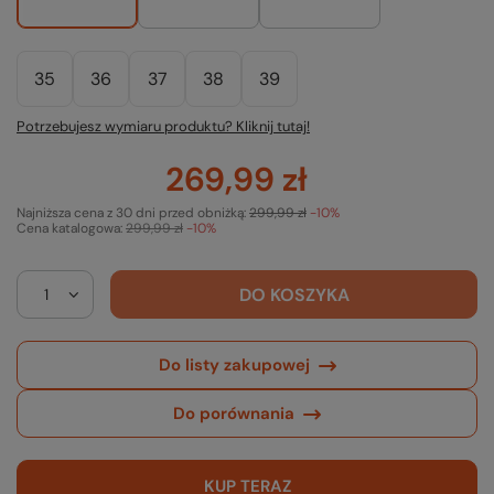
35
36
37
38
39
Potrzebujesz wymiaru produktu? Kliknij tutaj!
269,99 zł
Najniższa cena z 30 dni przed obniżką:
299,99 zł
-10%
Cena katalogowa:
299,99 zł
-10%
DO KOSZYKA
Do listy zakupowej
Do porównania
KUP TERAZ