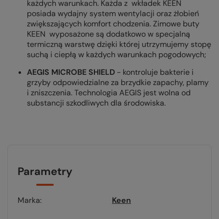
każdych warunkach. Każda z wkładek KEEN
posiada wydajny system wentylacji oraz żłobień
zwiększających komfort chodzenia. Zimowe buty
KEEN wyposażone są dodatkowo w specjalną
termiczną warstwę dzięki której utrzymujemy stopę
suchą i ciepłą w każdych warunkach pogodowych;
AEGIS MICROBE SHIELD
-
kontroluje bakterie i
grzyby odpowiedzialne za brzydkie zapachy, plamy
i zniszczenia. Technologia AEGIS jest wolna od
substancji szkodliwych dla środowiska.
Parametry
Marka
Keen