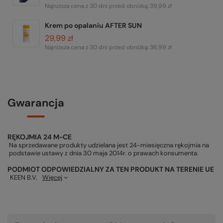
Najniższa cena z 30 dni przed obniżką:
39,99 zł
Krem po opalaniu AFTER SUN
29,99 zł
Najniższa cena z 30 dni przed obniżką:
36,99 zł
Gwarancja
RĘKOJMIA 24 M-CE
Na sprzedawane produkty udzielana jest 24-miesięczna rękojmia na
podstawie ustawy z dnia 30 maja 2014r. o prawach konsumenta.
PODMIOT ODPOWIEDZIALNY ZA TEN PRODUKT NA TERENIE UE
KEEN B.V.
Więcej