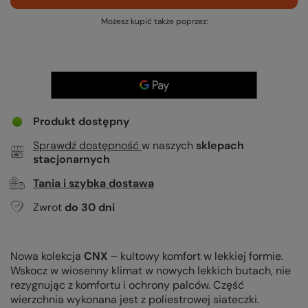
Możesz kupić także poprzez:
Produkt dostępny
Sprawdź dostępność
w naszych
sklepach
stacjonarnych
Tania i szybka dostawa
Zwrot
do
30
dni
Nowa kolekcja
CNX
– kultowy komfort w lekkiej formie.
Wskocz w wiosenny klimat w nowych lekkich butach, nie
rezygnując z komfortu i ochrony palców.
C
zęść
wierzchnia wykonana jest z poliestrowej siateczki.