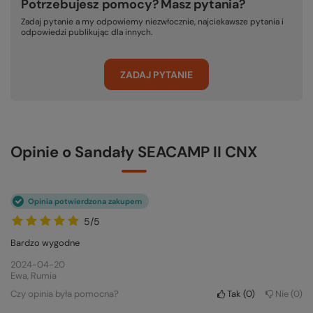
Potrzebujesz pomocy? Masz pytania?
Zadaj pytanie a my odpowiemy niezwłocznie, najciekawsze pytania i
odpowiedzi publikując dla innych.
ZADAJ PYTANIE
Opinie o Sandały SEACAMP II CNX
Opinia potwierdzona zakupem
5/5
Bardzo wygodne
2024-04-20
Ewa, Rumia
Czy opinia była pomocna?
Tak
0
Nie
0