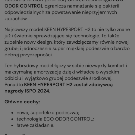
ODOR CONTROL
ogranicza namnażanie się bakterii
odpowiedzialnych za powstawanie nieprzyjemnych
zapachów.
Najnowszy model KEEN HYPERPORT H2 to nie tylko znane
już i świetnie sprawdzające się technologie. To także
zupełnie nowy design, który zawdzięczamy równie nowej,
grubej i jednocześnie super miękkiej podeszwie o bardzo
dobrej przyczepności.
Ten hybrydowy model łączy w sobie niezwykły komfort i
maksymalną amortyzację dzięki wkładce o wysokim
odbiciu i wyjątkowo grubej podeszwie środkowej.
Ponadto
KEEN HYPERPORT H2 został zdobywcą
nagrody ISPO 2024
.
Główne cechy:
nowa, superlekka podeszwa;
technologia ECO ODOR CONTROL;
łatwe zakładanie.