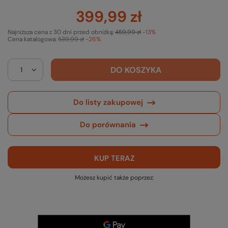
399,99 zł
Najniższa cena z 30 dni przed obniżką:
459,99 zł
-13%
Cena katalogowa:
539,99 zł
-26%
DO KOSZYKA
Do listy zakupowej
Do porównania
KUP TERAZ
Możesz kupić także poprzez: