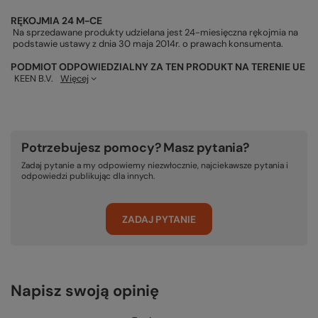
RĘKOJMIA 24 M-CE
Na sprzedawane produkty udzielana jest 24-miesięczna rękojmia na
podstawie ustawy z dnia 30 maja 2014r. o prawach konsumenta.
PODMIOT ODPOWIEDZIALNY ZA TEN PRODUKT NA TERENIE UE
KEEN B.V.
Więcej
Potrzebujesz pomocy? Masz pytania?
Zadaj pytanie a my odpowiemy niezwłocznie, najciekawsze pytania i
odpowiedzi publikując dla innych.
ZADAJ PYTANIE
Napisz swoją opinię