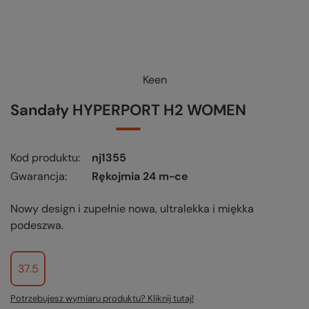
Keen
Sandały HYPERPORT H2 WOMEN
Kod produktu
nj1355
Gwarancja
Rękojmia 24 m-ce
Nowy design i zupełnie nowa, ultralekka i miękka
podeszwa.
37.5
Potrzebujesz wymiaru produktu? Kliknij tutaj!