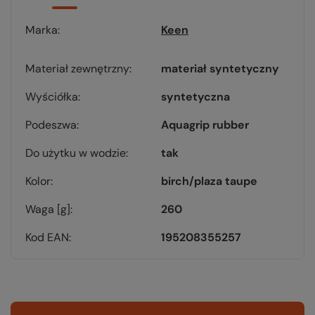
Marka
Keen
Materiał zewnętrzny
materiał syntetyczny
Wyściółka
syntetyczna
Podeszwa
Aquagrip rubber
Do użytku w wodzie
tak
Kolor
birch/plaza taupe
Waga [g]
260
Kod EAN
195208355257