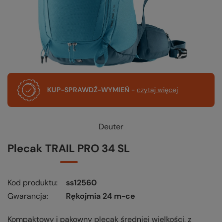
KUP-SPRAWDŹ-WYMIEŃ
-
czytaj więcej
Deuter
Plecak TRAIL PRO 34 SL
Kod produktu
ss12560
Gwarancja
Rękojmia 24 m-ce
Kompaktowy i pakowny plecak średniej wielkości, z