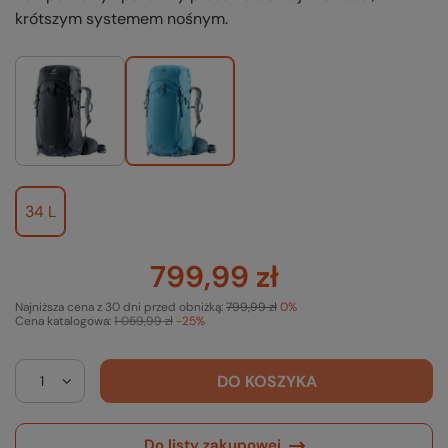
krótszym systemem nośnym.
34 L
799,99 zł
Najniższa cena z 30 dni przed obniżką:
799,99 zł
0%
Cena katalogowa:
1 059,99 zł
-25%
DO KOSZYKA
Do listy zakupowej