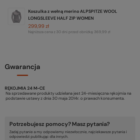
Koszulka z wełną merino ALPSPITZE WOOL
LONGSLEEVE HALF ZIP WOMEN
299,99 zł
Najniższa cena z 30 dni przed obniżką:
369,99 zł
Gwarancja
RĘKOJMIA 24 M-CE
Na sprzedawane produkty udzielana jest 24-miesięczna rękojmia na
podstawie ustawy z dnia 30 maja 2014r. o prawach konsumenta.
Potrzebujesz pomocy? Masz pytania?
Zadaj pytanie a my odpowiemy niezwłocznie, najciekawsze pytania i
odpowiedzi publikując dla innych.