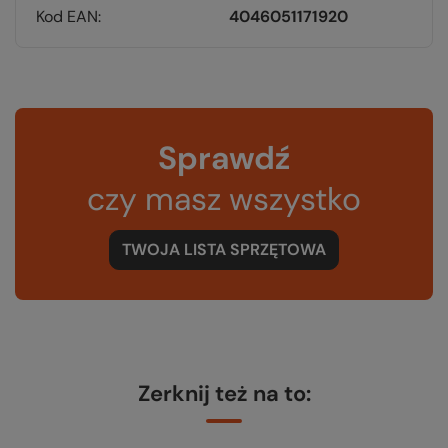
Kod EAN
4046051171920
Sprawdź
czy masz wszystko
TWOJA LISTA SPRZĘTOWA
Zerknij też na to: