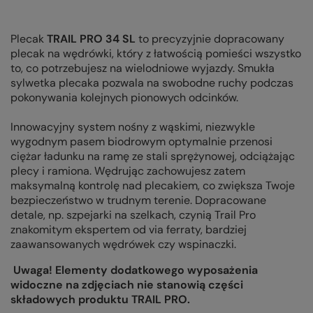
Plecak
TRAIL PRO 34 SL
to precyzyjnie dopracowany
plecak na wędrówki, który z łatwością pomieści wszystko
to, co potrzebujesz na wielodniowe wyjazdy. Smukła
sylwetka plecaka pozwala na swobodne ruchy podczas
pokonywania kolejnych pionowych odcinków.
Innowacyjny system nośny z wąskimi, niezwykle
wygodnym pasem biodrowym optymalnie przenosi
ciężar ładunku na ramę ze stali sprężynowej, odciążając
plecy i ramiona. Wędrując zachowujesz zatem
maksymalną kontrolę nad plecakiem, co zwiększa Twoje
bezpieczeństwo w trudnym terenie. Dopracowane
detale, np. szpejarki na szelkach, czynią Trail Pro
znakomitym ekspertem od via ferraty, bardziej
zaawansowanych wędrówek czy wspinaczki.
Uwaga! Elementy dodatkowego wyposażenia
widoczne na zdjęciach nie stanowią części
składowych produktu TRAIL PRO.