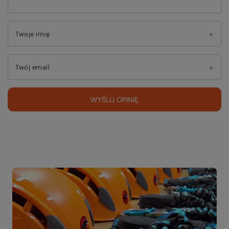
Twoje imię
Twój email
WYŚLIJ OPINIĘ