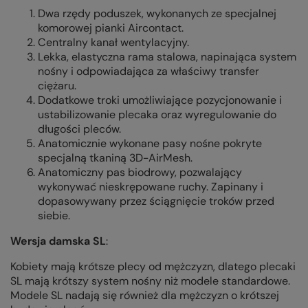
Dwa rzędy poduszek, wykonanych ze specjalnej
komorowej pianki Aircontact.
Centralny kanał wentylacyjny.
Lekka, elastyczna rama stalowa, napinająca system
nośny i odpowiadająca za właściwy transfer
ciężaru.
Dodatkowe troki umożliwiające pozycjonowanie i
ustabilizowanie plecaka oraz wyregulowanie do
długości pleców.
Anatomicznie wykonane pasy nośne pokryte
specjalną tkaniną 3D-AirMesh.
Anatomiczny pas biodrowy, pozwalający
wykonywać nieskrępowane ruchy. Zapinany i
dopasowywany przez ściągnięcie troków przed
siebie.
Wersja damska SL
:
Kobiety mają krótsze plecy od mężczyzn, dlatego plecaki
SL mają krótszy system nośny niż modele standardowe.
Modele SL nadają się również dla mężczyzn o krótszej