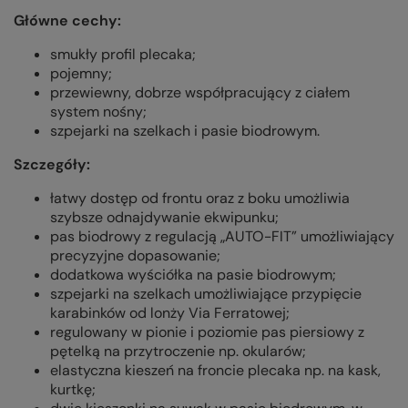
Główne cechy:
smukły profil plecaka;
pojemny;
przewiewny, dobrze współpracujący z ciałem
system nośny;
szpejarki na szelkach i pasie biodrowym.
Szczegóły:
łatwy dostęp od frontu oraz z boku umożliwia
szybsze odnajdywanie ekwipunku;
pas biodrowy z regulacją „AUTO-FIT” umożliwiający
precyzyjne dopasowanie;
dodatkowa wyściółka na pasie biodrowym;
szpejarki na szelkach umożliwiające przypięcie
karabinków od lonży Via Ferratowej;
regulowany w pionie i poziomie pas piersiowy z
pętelką na przytroczenie np. okularów;
elastyczna kieszeń na froncie plecaka np. na kask,
kurtkę;