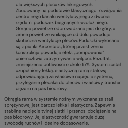
dla większych plecaków hikingowych.
Zbudowany na podstawie klasycznego rozwiązania
centralnego kanału wentylacyjnego z dwoma
rzędami poduszek biegnących wzdłuż niego.
Gorące powietrze odprowadzane jest do góry, a
zimne powietrze wnikające od dołu powoduje
skuteczna wentylacje pleców. Poduszki wykonane
są z pianki Aircontact, której przestrzenna
konstrukcja powoduje efekt „pompowania” i
uniemożliwia zatrzymywanie wilgoci. Rezultat:
zmniejszenie potliwości o około 15%! System został
uzupełniony lekką, elastyczną ramą stalową
odpowiadającą za właściwe napięcie systemu,
przyleganie plecaka do pleców i właściwy transfer
ciężaru na pas biodrowy.
Okrągła rama w systemie nośnym wykonana ze stali
sprężynowej jest bardzo lekka i elastyczna. Zapewnia
stabilne napięcie tylnej siatki i przenosi obciążenie na
pas biodrowy. Jej elastyczność gwarantuje dużą
swobodę ruchów i idealne dopasowanie.