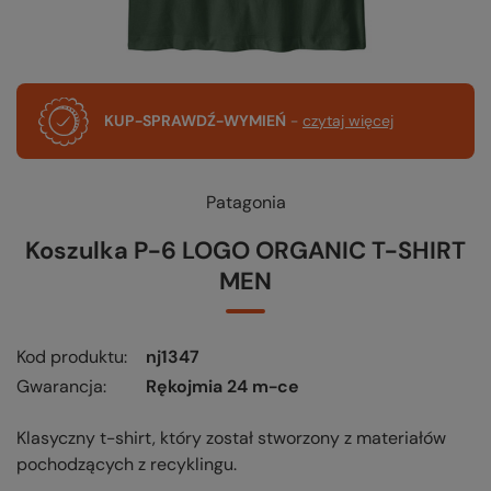
KUP-SPRAWDŹ-WYMIEŃ
-
czytaj więcej
Patagonia
Koszulka P-6 LOGO ORGANIC T-SHIRT
MEN
Kod produktu
nj1347
Gwarancja
Rękojmia 24 m-ce
Klasyczny t-shirt, który został stworzony z materiałów
pochodzących z recyklingu.