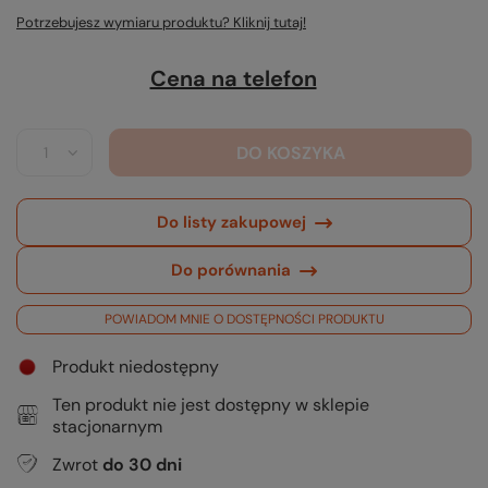
Potrzebujesz wymiaru produktu? Kliknij tutaj!
Cena na telefon
DO KOSZYKA
Do listy zakupowej
Do porównania
POWIADOM MNIE O DOSTĘPNOŚCI PRODUKTU
Produkt niedostępny
Ten produkt nie jest dostępny w sklepie
stacjonarnym
Zwrot
do
30
dni