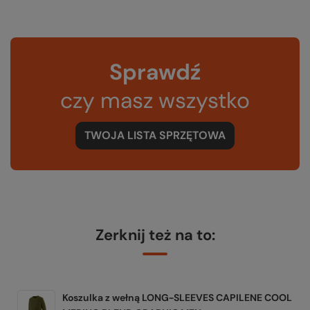
Sprawdź
czy masz wszystko
TWOJA LISTA SPRZĘTOWA
Zerknij też na to:
Koszulka z wełną LONG-SLEEVES CAPILENE COOL