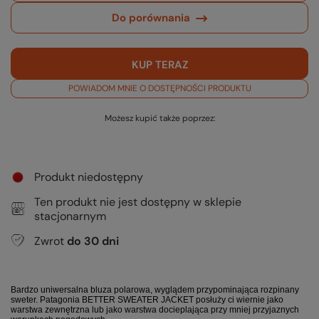
Do porównania
KUP TERAZ
POWIADOM MNIE O DOSTĘPNOŚCI PRODUKTU
Możesz kupić także poprzez:
Produkt niedostępny
Ten produkt nie jest dostępny w sklepie
stacjonarnym
Zwrot
do
30
dni
Bardzo uniwersalna bluza polarowa, wyglądem przypominająca rozpinany
sweter. Patagonia BETTER SWEATER JACKET posłuży ci wiernie jako
warstwa zewnętrzna lub jako warstwa docieplająca przy mniej przyjaznych