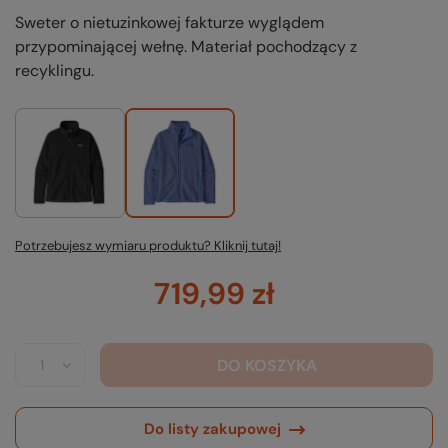
Sweter o nietuzinkowej fakturze wyglądem
przypominającej wełnę. Materiał pochodzący z
recyklingu.
Potrzebujesz wymiaru produktu? Kliknij tutaj!
719,99 zł
DO KOSZYKA
Do listy zakupowej