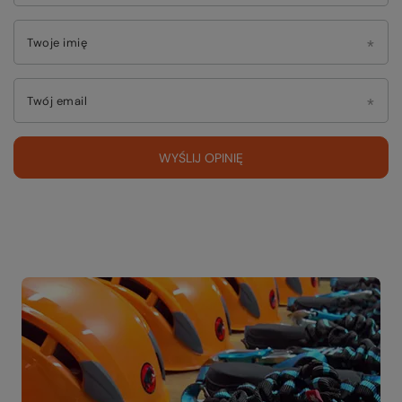
Twoje imię
Twój email
WYŚLIJ OPINIĘ