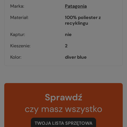
Marka
Patagonia
Materiał
100% poliester z
recyklingu
Kaptur
nie
Kieszenie
2
Kolor
diver blue
Sprawdź
czy masz wszystko
TWOJA LISTA SPRZĘTOWA