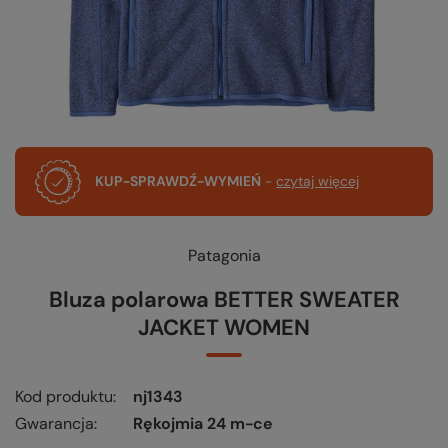
KUP-SPRAWDŹ-WYMIEŃ
-
czytaj więcej
Patagonia
Bluza polarowa BETTER SWEATER
JACKET WOMEN
Kod produktu
nj1343
Gwarancja
Rękojmia 24 m-ce