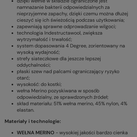
dzięki wełnie w składzie ograniczone jest
namnażanie bakterii odpowiedzialnych za
nieprzyjemne zapachy, dzięki czemu można dłużej
cieszyć się ich świeżością podczas użytkowania;
zapewniają sprawne odprowadzanie wilgoci;
technologia Indestructawool, zwiększa
wytrzymałość i trwałość;
system dopasowania 4 Degree, zorientowany na
wysoką wydajność;
strefy siateczkowe dla jeszcze lepszej
oddychalności;
płaski szew nad palcami ograniczający ryzyko
otarć;
wysokość: do kostki;
wełna Merino pozyskiwana w sposób
odpowiedzialny, ze sprawdzonych źródeł;
skład materiału: 51% wełna merino, 45% nylon, 4%
elastan.
Materiały i technologie:
WEŁNA MERINO
- wysokiej jakości bardzo cienka