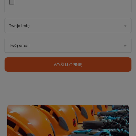
Twoje imię
Twój email
WYŚLIJ OPINIĘ