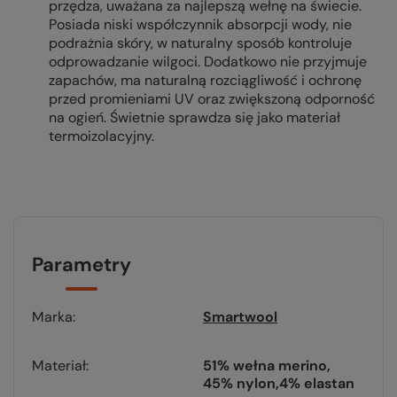
przędza, uważana za najlepszą wełnę na świecie.
Posiada niski współczynnik absorpcji wody, nie
podrażnia skóry, w naturalny sposób kontroluje
odprowadzanie wilgoci. Dodatkowo nie przyjmuje
zapachów, ma naturalną rozciągliwość i ochronę
przed promieniami UV oraz zwiększoną odporność
na ogień. Świetnie sprawdza się jako materiał
termoizolacyjny.
Parametry
Marka
Smartwool
Materiał
51% wełna merino
45% nylon
4% elastan