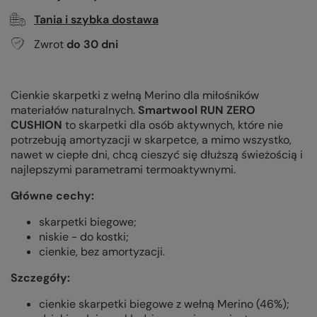
Tania i szybka dostawa
Zwrot
do
30
dni
Cienkie skarpetki z wełną Merino dla miłośników
materiałów naturalnych.
Smartwool RUN ZERO
CUSHION
to skarpetki dla osób aktywnych, które nie
potrzebują amortyzacji w skarpetce, a mimo wszystko,
nawet w ciepłe dni, chcą cieszyć się dłuższą świeżością i
najlepszymi parametrami termoaktywnymi.
Główne cechy:
skarpetki biegowe;
niskie - do kostki;
cienkie, bez amortyzacji.
Szczegóły:
cienkie skarpetki biegowe z wełną Merino (46%);