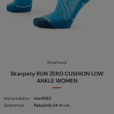
Smartwool
KUP-SPRAWDŹ-WYMIEŃ
-
czytaj więcej
Skarpety RUN ZERO CUSHION LOW
ANKLE WOMEN
Kod produktu
mw4062
Gwarancja
Rękojmia 24 m-ce