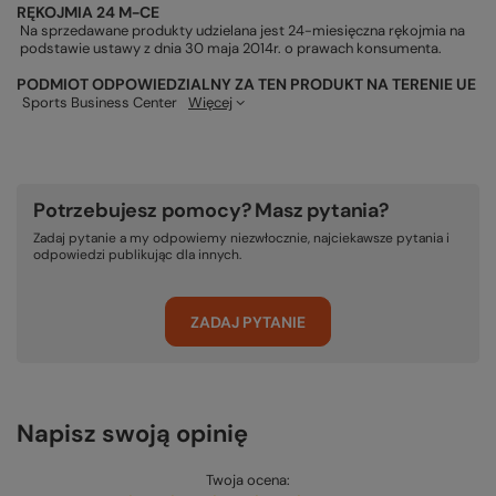
RĘKOJMIA 24 M-CE
Na sprzedawane produkty udzielana jest 24-miesięczna rękojmia na
podstawie ustawy z dnia 30 maja 2014r. o prawach konsumenta.
PODMIOT ODPOWIEDZIALNY ZA TEN PRODUKT NA TERENIE UE
Sports Business Center
Więcej
Potrzebujesz pomocy? Masz pytania?
Zadaj pytanie a my odpowiemy niezwłocznie, najciekawsze pytania i
odpowiedzi publikując dla innych.
ZADAJ PYTANIE
Napisz swoją opinię
Twoja ocena: