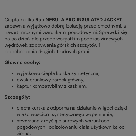
Ciepła kurtka
Rab NEBULA PRO INSULATED JACKET
zapewnia wyjątkowo dobrą izolację przed chłodnymi, a
nawet mroźnymi warunkami pogodowymi. Sprawdzi się
na co dzień, ale przede wszystkim podczas zimowych
wędrówek, zdobywania górskich szczytów i
przechodzenia długich, trudnych grani.
Główne cechy:
wyjątkowo ciepła kurtka syntetyczna;
dwukierunkowy zamek główny;
kaptur kompatybilny z kaskiem.
Szczegóły:
ciepła kurtka z odporna na działanie wilgoci dzięki
właściwościom syntetycznego wypełnienia;
stworzona z myślą o surowych warunkach
pogodowych i odizolowaniu ciała użytkownika od
zimna;