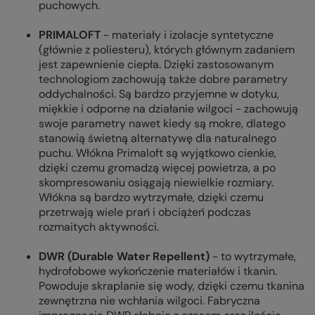
puchowych.
PRIMALOFT
- materiały i izolacje syntetyczne
(głównie z poliesteru), których głównym zadaniem
jest zapewnienie ciepła. Dzięki zastosowanym
technologiom zachowują także dobre parametry
oddychalności. Są bardzo przyjemne w dotyku,
miękkie i odporne na działanie wilgoci - zachowują
swoje parametry nawet kiedy są mokre, dlatego
stanowią świetną alternatywę dla naturalnego
puchu. Włókna Primaloft są wyjątkowo cienkie,
dzięki czemu gromadzą więcej powietrza, a po
skompresowaniu osiągają niewielkie rozmiary.
Włókna są bardzo wytrzymałe, dzięki czemu
przetrwają wiele prań i obciążeń podczas
rozmaitych aktywności.
DWR (Durable Water Repellent)
- to wytrzymałe,
hydrofobowe wykończenie materiałów i tkanin.
Powoduje skraplanie się wody, dzięki czemu tkanina
zewnętrzna nie wchłania wilgoci. Fabryczna