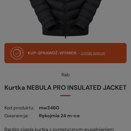
KUP-SPRAWDŹ-WYMIEŃ
-
czytaj więcej
Rab
Kurtka NEBULA PRO INSULATED JACKET
Kod produktu
mw3460
Gwarancja
Rękojmia 24 m-ce
Bardzo ciepła kurtka z syntetycznym wypełnieniem