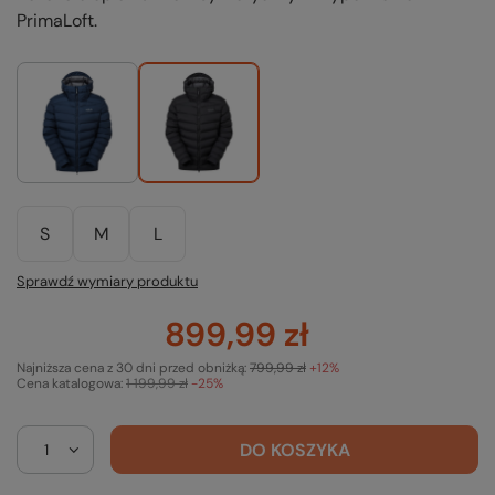
PrimaLoft.
S
M
L
Sprawdź wymiary produktu
899,99 zł
Najniższa cena z 30 dni przed obniżką:
799,99 zł
+12%
Cena katalogowa:
1 199,99 zł
-25%
DO KOSZYKA