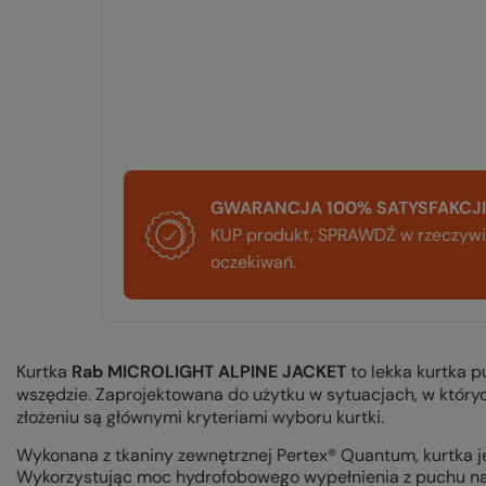
GWARANCJA 100% SATYSFAKCJI
KUP produkt, SPRAWDŹ w rzeczywis
oczekiwań.
Kurtka
Rab MICROLIGHT ALPINE JACKET
to lekka kurtka 
wszędzie. Zaprojektowana do użytku w sytuacjach, w których
złożeniu są głównymi kryteriami wyboru kurtki.
W
ykonana z tkaniny zewnętrznej Pertex® Quantum, kurtka j
Wykorzystując moc hydrofobowego wypełnienia z puchu nat