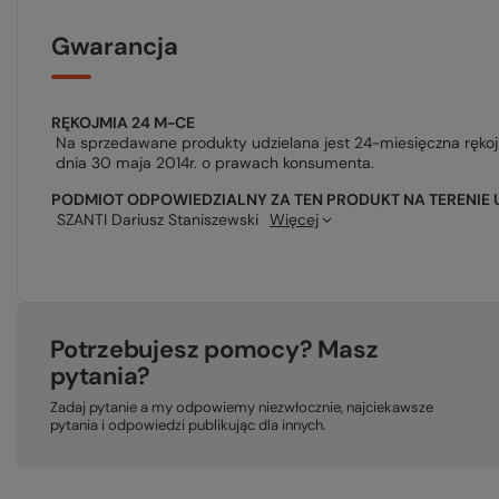
Gwarancja
RĘKOJMIA 24 M-CE
Na sprzedawane produkty udzielana jest 24-miesięczna ręko
dnia 30 maja 2014r. o prawach konsumenta.
PODMIOT ODPOWIEDZIALNY ZA TEN PRODUKT NA TERENIE 
SZANTI Dariusz Staniszewski
Więcej
Potrzebujesz pomocy? Masz
pytania?
Zadaj pytanie a my odpowiemy niezwłocznie, najciekawsze
pytania i odpowiedzi publikując dla innych.