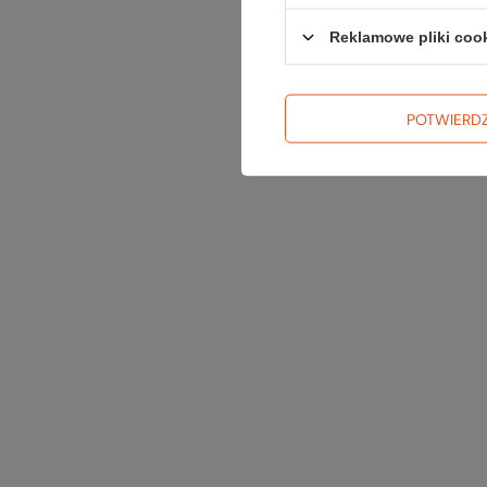
Reklamowe pliki coo
POTWIERD