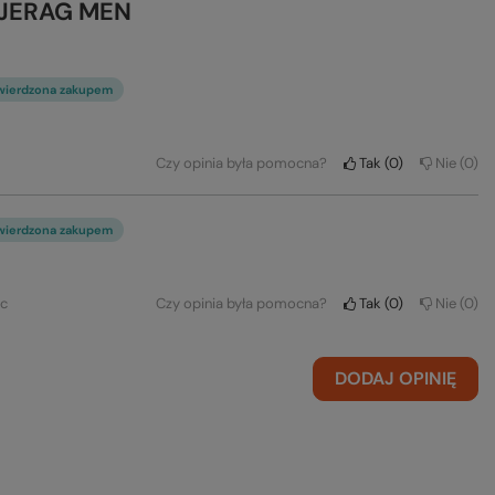
 KJERAG MEN
wierdzona zakupem
Czy opinia była pomocna?
Tak
0
Nie
0
wierdzona zakupem
ec
Czy opinia była pomocna?
Tak
0
Nie
0
DODAJ OPINIĘ