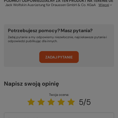
PODMIOT ODPOWIEDZIALNY ZA TEN PRODUKT NA TERENIE UE
Jack Wolfskin Ausrüstung für Draussen GmbH & Co. KGaA
Więcej
Potrzebujesz pomocy? Masz pytania?
Zadaj pytanie a my odpowiemy niezwłocznie, najciekawsze pytania i
odpowiedzi publikując dla innych.
ZADAJ PYTANIE
Napisz swoją opinię
Twoja ocena:
5/5