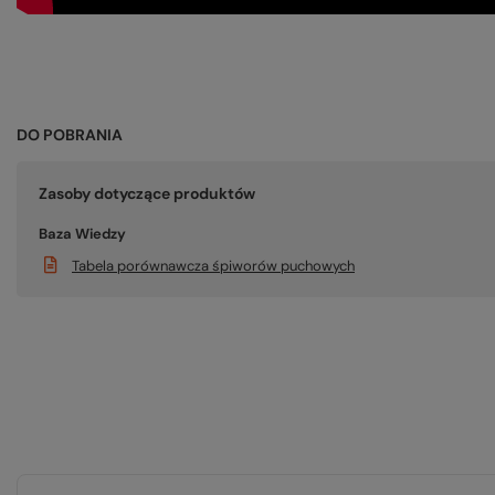
DO POBRANIA
Zasoby dotyczące produktów
Baza Wiedzy
Tabela porównawcza śpiworów puchowych