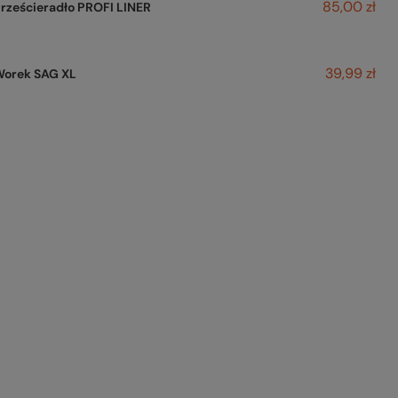
85,00 zł
rześcieradło PROFI LINER
39,99 zł
Worek SAG XL