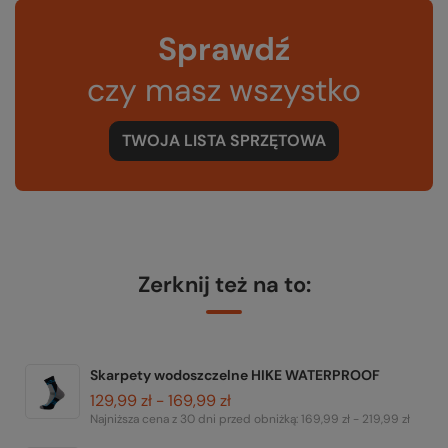
Sprawdź
czy masz wszystko
TWOJA LISTA SPRZĘTOWA
Zerknij też na to:
Skarpety wodoszczelne HIKE WATERPROOF
129,99 zł - 169,99 zł
Najniższa cena z 30 dni przed obniżką:
169,99 zł - 219,99 zł