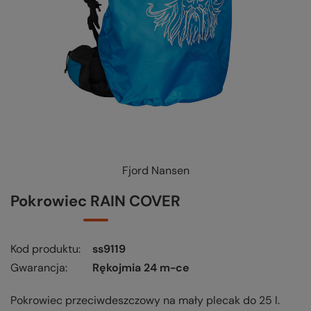
Fjord Nansen
KUP-SPRAWDŹ-WYMIEŃ
-
czytaj więcej
Pokrowiec RAIN COVER
Kod produktu
ss9119
Gwarancja
Rękojmia 24 m-ce
Pokrowiec przeciwdeszczowy na mały plecak do 25 l.